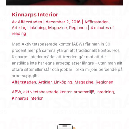
Kinnarps Interior
Av
Affärsstaden
|
december 2, 2016
|
Affärsstaden
,
Artiklar
,
Linköping
,
Magazine
,
Regionen
|
4 minutes of
reading
Med Aktivitetsbaserade kontor (ABW) får man in 30
procent mer på samma yta än ett traditionellt kontor. Hos
Kinnarps Interior märks att trenden går mot att de
anställda inte har egna arbetsplatser längre – utan man allt
oftare sitter eller står och jobbar i olika miljöer beroende på
arbetsuppgift.
Affärsstaden
,
Artiklar
,
Linköping
,
Magazine
,
Regionen
ABW
,
aktivitetsbaserade kontor
,
arbetsmiljö
,
inredning
,
Kinnarps Interior