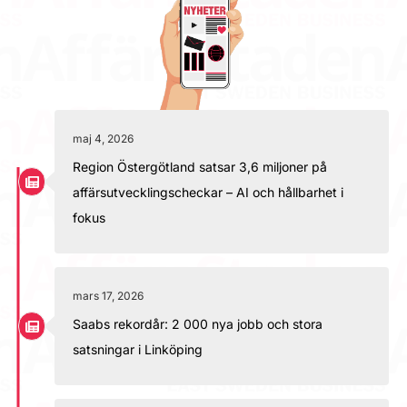
maj 4, 2026
Region Östergötland satsar 3,6 miljoner på
affärsutvecklingscheckar – AI och hållbarhet i
fokus
mars 17, 2026
Saabs rekordår: 2 000 nya jobb och stora
satsningar i Linköping