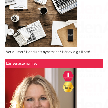
Vet du mer? Har du ett nyhetstips? Hör av dig till oss!
Läs senaste numret