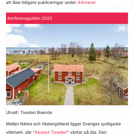
att läsa tidigare publiceringar under
Arkiverat
.
Konferensguiden 2025
Utvalt: Tiveden Boende
Mellan Närke och Västergötland ligger Sveriges sydligaste
vildmark, där "
Absolut Tiveden
" väntar på dig. Den