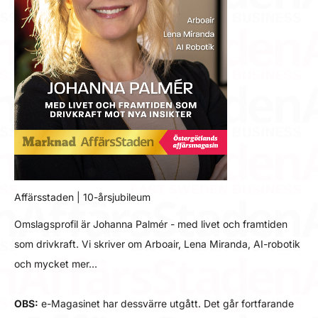
Affärsstaden | 10-årsjubileum
Omslagsprofil är Johanna Palmér - med livet och framtiden
som drivkraft. Vi skriver om Arboair, Lena Miranda, AI-robotik
och mycket mer…
OBS:
e-Magasinet har dessvärre utgått. Det går fortfarande