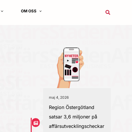
OM OSS
Sök
maj 4, 2026
Region Östergötland
satsar 3,6 miljoner på
affärsutvecklingscheckar