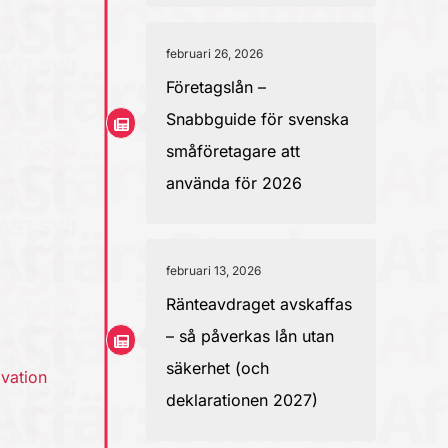
februari 26, 2026
Företagslån –
Snabbguide för svenska
småföretagare att
använda för 2026
februari 13, 2026
Ränteavdraget avskaffas
– så påverkas lån utan
säkerhet (och
ovation
deklarationen 2027)