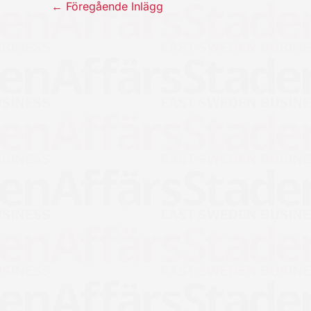
←
Föregående Inlägg