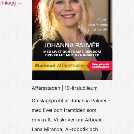
a Inlägg
→
Affärsstaden | 10-årsjubileum
Omslagsprofil är Johanna Palmér -
med livet och framtiden som
drivkraft. Vi skriver om Arboair,
Lena Miranda, AI-robotik och