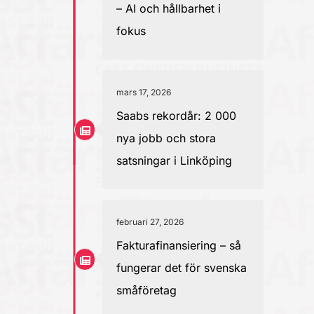
– AI och hållbarhet i
fokus
mars 17, 2026
Saabs rekordår: 2 000
nya jobb och stora
satsningar i Linköping
februari 27, 2026
Fakturafinansiering – så
fungerar det för svenska
småföretag