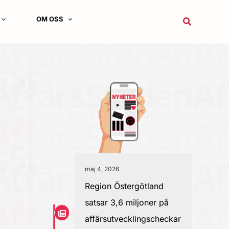
OM OSS
Sök
maj 4, 2026
Region Östergötland
satsar 3,6 miljoner på
affärsutvecklingscheckar