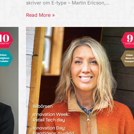
skriver om E-type – Martin Ericson,…
Read More »