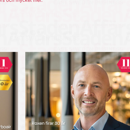
ners och mycket mer.