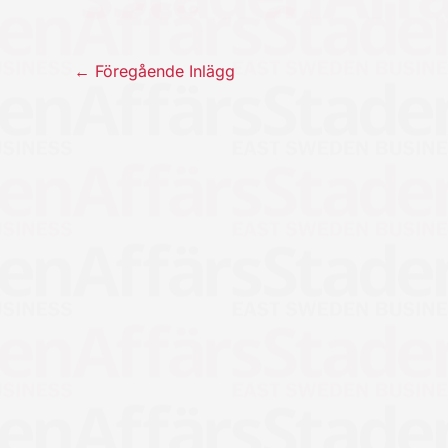
←
Föregående Inlägg