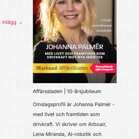
a Inlägg
→
Affärsstaden | 10-årsjubileum
Omslagsprofil är Johanna Palmér -
med livet och framtiden som
drivkraft. Vi skriver om Arboair,
Lena Miranda, AI-robotik och