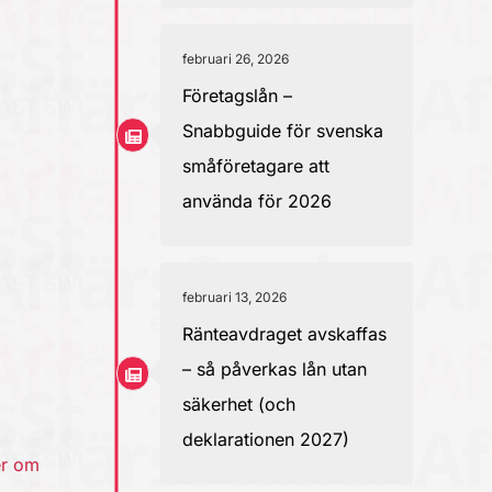
februari 26, 2026
Företagslån –
Snabbguide för svenska
småföretagare att
använda för 2026
februari 13, 2026
Ränteavdraget avskaffas
– så påverkas lån utan
säkerhet (och
deklarationen 2027)
er om