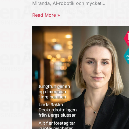
Miranda, AI-robotik och mycket…
Read More »