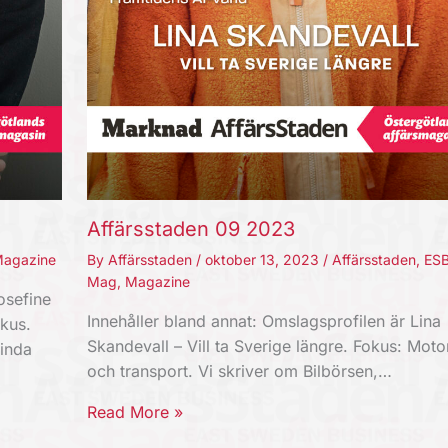
Affärsstaden 09 2023
agazine
By
Affärsstaden
/
oktober 13, 2023
/
Affärsstaden
,
ES
Mag
,
Magazine
osefine
Innehåller bland annat: Omslagsprofilen är Lina
kus.
Skandevall – Vill ta Sverige längre. Fokus: Moto
Linda
och transport. Vi skriver om Bilbörsen,…
Read More »