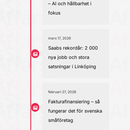
– AI och hållbarhet i
fokus
mars 17, 2026
Saabs rekordår: 2 000
nya jobb och stora
satsningar i Linköping
februari 27, 2026
Fakturafinansiering – så
fungerar det för svenska
småföretag