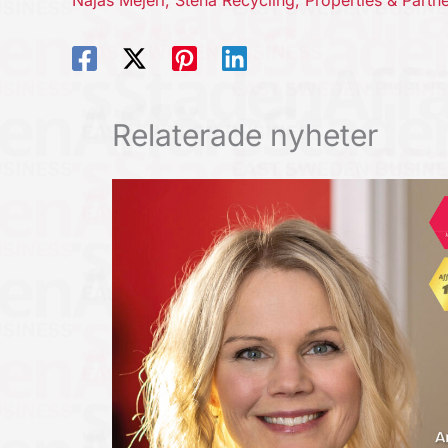
Najas Mejeri, Stena Recycling, Properties & Part
Relaterade nyheter