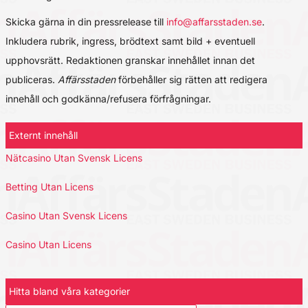
Skicka gärna in din pressrelease till
info@affarsstaden.se
.
Inkludera rubrik, ingress, brödtext samt bild + eventuell
upphovsrätt. Redaktionen granskar innehållet innan det
publiceras.
Affärsstaden
förbehåller sig rätten att redigera
innehåll och godkänna/refusera förfrågningar.
Externt innehåll
Nätcasino Utan Svensk Licens
Betting Utan Licens
Casino Utan Svensk Licens
Casino Utan Licens
Hitta bland våra kategorier