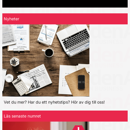
Nyheter
Vet du mer? Har du ett nyhetstips? Hör av dig till oss!
Läs senaste numret