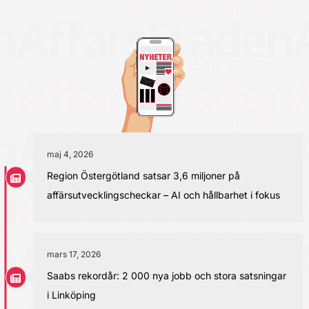
maj 4, 2026
Region Östergötland satsar 3,6 miljoner på
affärsutvecklingscheckar – AI och hållbarhet i fokus
mars 17, 2026
Saabs rekordår: 2 000 nya jobb och stora satsningar
i Linköping