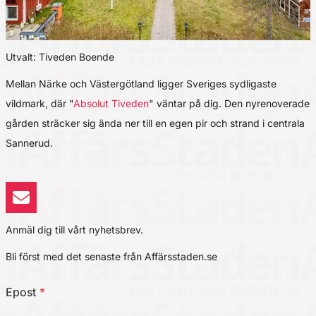
Utvalt: Tiveden Boende
Mellan Närke och Västergötland ligger Sveriges sydligaste
vildmark, där "
Absolut Tiveden
" väntar på dig. Den nyrenoverade
gården sträcker sig ända ner till en egen pir och strand i centrala
Sannerud.
Anmäl dig till vårt nyhetsbrev.
Bli först med det senaste från Affärsstaden.se
Epost
*