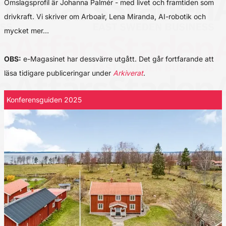
Omslagsprofil är Johanna Palmér - med livet och framtiden som
drivkraft. Vi skriver om Arboair, Lena Miranda, AI-robotik och
mycket mer…
OBS:
e-Magasinet har dessvärre utgått. Det går fortfarande att
läsa tidigare publiceringar under
Arkiverat
.
Konferensguiden 2025