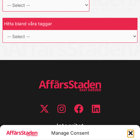
Hitta bland våra taggar
Integritet
Manage Consent