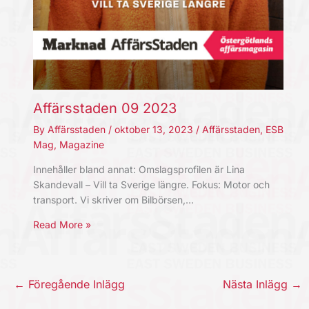
Affärsstaden 09 2023
By
Affärsstaden
/
oktober 13, 2023
/
Affärsstaden
,
ESB
Mag
,
Magazine
Innehåller bland annat: Omslagsprofilen är Lina
Skandevall – Vill ta Sverige längre. Fokus: Motor och
transport. Vi skriver om Bilbörsen,…
Read More »
←
Föregående Inlägg
Nästa Inlägg
→