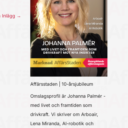
a Inlägg
→
Affärsstaden | 10-årsjubileum
Omslagsprofil är Johanna Palmér -
med livet och framtiden som
drivkraft. Vi skriver om Arboair,
Lena Miranda, AI-robotik och