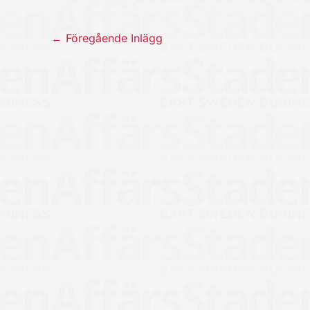
←
Föregående Inlägg