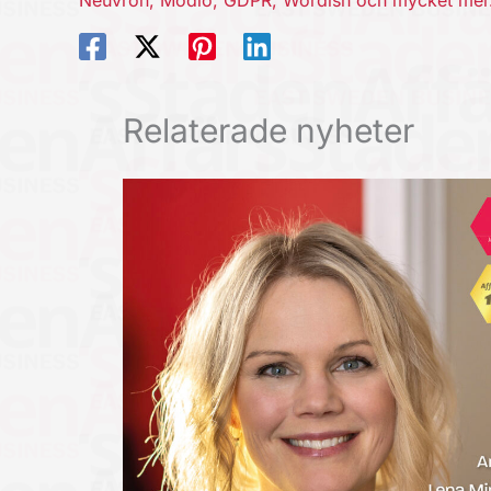
Neuvron, Modio, GDPR, Wordish och mycket mer
Relaterade nyheter