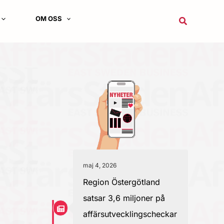
OM OSS
Sök
maj 4, 2026
Region Östergötland
satsar 3,6 miljoner på
affärsutvecklingscheckar