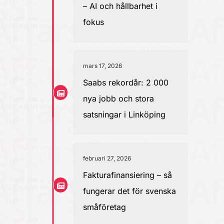
– AI och hållbarhet i
fokus
mars 17, 2026
Saabs rekordår: 2 000
nya jobb och stora
satsningar i Linköping
februari 27, 2026
Fakturafinansiering – så
fungerar det för svenska
småföretag