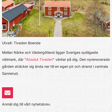
Utvalt: Tiveden Boende
Mellan Närke och Västergötland ligger Sveriges sydligaste
vildmark, där "
Absolut Tiveden
" väntar på dig. Den nyrenoverade
gården sträcker sig ända ner till en egen pir och strand i centrala
Sannerud.
Anmäl dig till vårt nyhetsbrev.