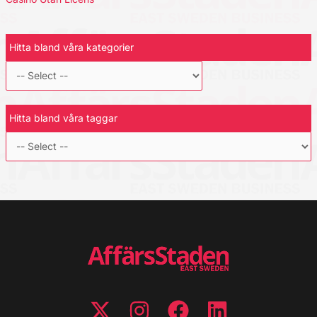
Hitta bland våra kategorier
Hitta bland våra taggar