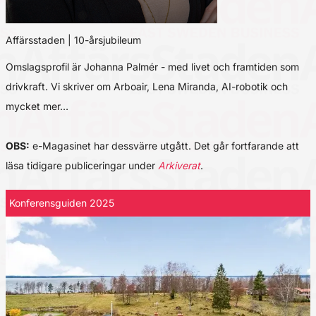
Affärsstaden | 10-årsjubileum
Omslagsprofil är Johanna Palmér - med livet och framtiden som
drivkraft. Vi skriver om Arboair, Lena Miranda, AI-robotik och
mycket mer…
OBS:
e-Magasinet har dessvärre utgått. Det går fortfarande att
läsa tidigare publiceringar under
Arkiverat
.
Konferensguiden 2025