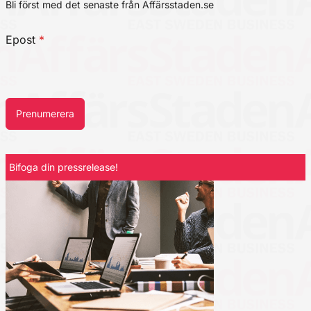
Bli först med det senaste från Affärsstaden.se
Epost
*
Prenumerera
Bifoga din pressrelease!