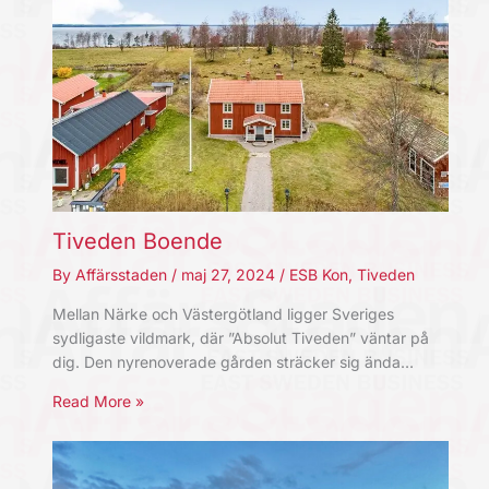
Tiveden Boende
By
Affärsstaden
/
maj 27, 2024
/
ESB Kon
,
Tiveden
Mellan Närke och Västergötland ligger Sveriges
sydligaste vildmark, där ”Absolut Tiveden” väntar på
dig. Den nyrenoverade gården sträcker sig ända…
Read More »