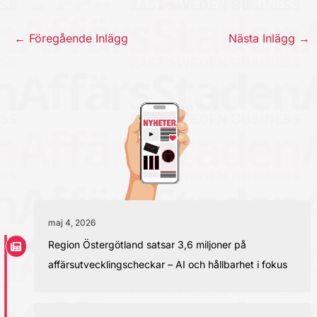
←
Föregående Inlägg
Nästa Inlägg
→
maj 4, 2026
Region Östergötland satsar 3,6 miljoner på
affärsutvecklingscheckar – AI och hållbarhet i fokus