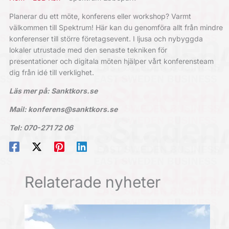
Planerar du ett möte, konferens eller workshop? Varmt
välkommen till Spektrum! Här kan du genomföra allt från mindre
konferenser till större företagsevent. I ljusa och nybyggda
lokaler utrustade med den senaste tekniken för
presentationer och digitala möten hjälper vårt konferensteam
dig från idé till verklighet.
Läs mer på: Sanktkors.se
Mail: konferens@sanktkors.se
Tel: 070-271 72 06
Relaterade nyheter