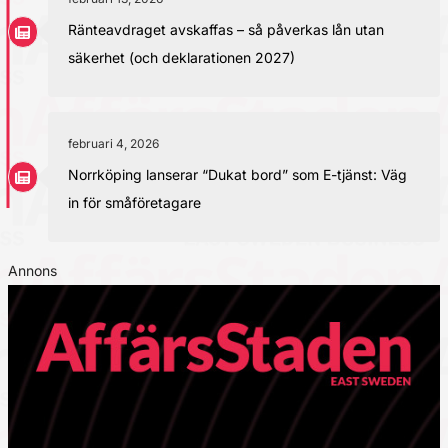
Ränteavdraget avskaffas – så påverkas lån utan
säkerhet (och deklarationen 2027)
februari 4, 2026
Norrköping lanserar “Dukat bord” som E-tjänst: Väg
in för småföretagare
Annons