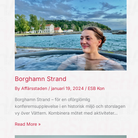
Borghamn Strand
By
Affärsstaden
/
januari 19, 2024
/
ESB Kon
Borghamn Strand – för en oförglömlig
konferernsupplevelse i en historisk miljö och storslagen
vy över Vättern. Kombinera mötet med aktiviteter…
Read More »