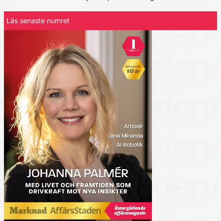
Läs senaste numret