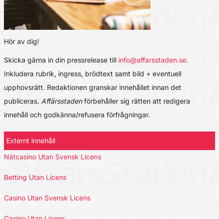
Hör av dig!
Skicka gärna in din pressrelease till
info@affarsstaden.se
.
Inkludera rubrik, ingress, brödtext samt bild + eventuell
upphovsrätt. Redaktionen granskar innehållet innan det
publiceras.
Affärsstaden
förbehåller sig rätten att redigera
innehåll och godkänna/refusera förfrågningar.
Externt innehåll
Nätcasino Utan Svensk Licens
Betting Utan Licens
Casino Utan Svensk Licens
Casino Utan Licens