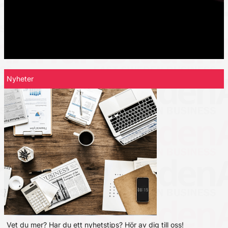
Nyheter
Vet du mer? Har du ett nyhetstips? Hör av dig till oss!