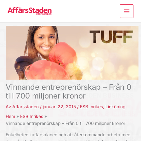
Hoppa
till
innehåll
Vinnande entreprenörskap – Från 0
till 700 miljoner kronor
Av
Affärsstaden
/
januari 22, 2015
/
ESB Inrikes
,
Linköping
Hem
ESB Inrikes
Vinnande entreprenörskap – Från 0 till 700 miljoner kronor
Enkelheten i affärsplanen och att återkommande arbeta med