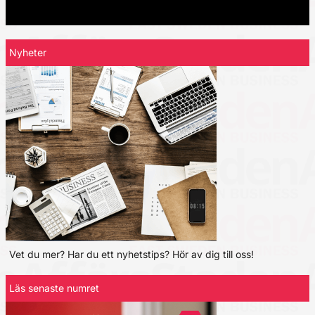
Nyheter
Vet du mer? Har du ett nyhetstips? Hör av dig till oss!
Läs senaste numret