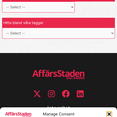
Hitta bland våra taggar
Integritet
Manage Consent