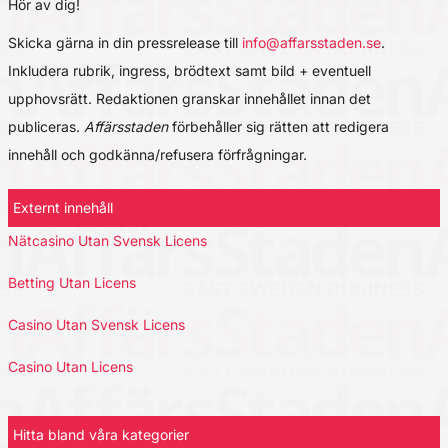
Hör av dig!
Skicka gärna in din pressrelease till
info@affarsstaden.se
.
Inkludera rubrik, ingress, brödtext samt bild + eventuell
upphovsrätt. Redaktionen granskar innehållet innan det
publiceras.
Affärsstaden
förbehåller sig rätten att redigera
innehåll och godkänna/refusera förfrågningar.
Externt innehåll
Nätcasino Utan Svensk Licens
Betting Utan Licens
Casino Utan Svensk Licens
Casino Utan Licens
Hitta bland våra kategorier