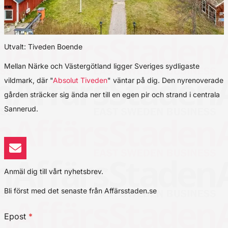
Utvalt: Tiveden Boende
Mellan Närke och Västergötland ligger Sveriges sydligaste
vildmark, där "
Absolut Tiveden
" väntar på dig. Den nyrenoverade
gården sträcker sig ända ner till en egen pir och strand i centrala
Sannerud.
Anmäl dig till vårt nyhetsbrev.
Bli först med det senaste från Affärsstaden.se
Epost
*