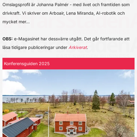
Omslagsprofil är Johanna Palmér - med livet och framtiden som
drivkraft. Vi skriver om Arboair, Lena Miranda, AI-robotik och
mycket mer…
OBS:
e-Magasinet har dessvärre utgått. Det går fortfarande att
läsa tidigare publiceringar under
Arkiverat
.
Konferensguiden 2025