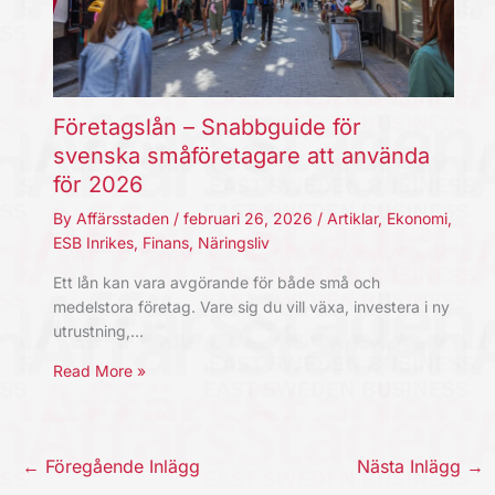
Företagslån – Snabbguide för
svenska småföretagare att använda
för 2026
By
Affärsstaden
/
februari 26, 2026
/
Artiklar
,
Ekonomi
,
ESB Inrikes
,
Finans
,
Näringsliv
Ett lån kan vara avgörande för både små och
medelstora företag. Vare sig du vill växa, investera i ny
utrustning,…
Read More »
←
Föregående Inlägg
Nästa Inlägg
→