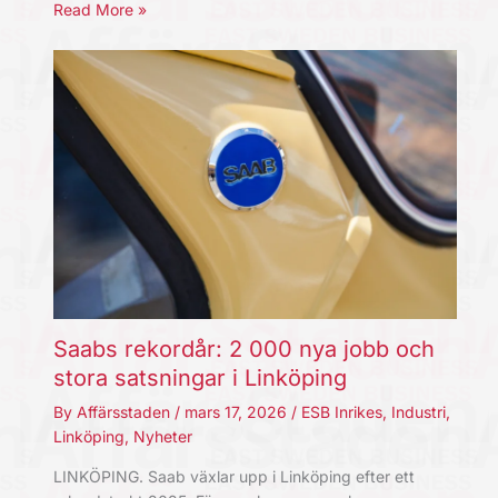
Read More »
Saabs rekordår: 2 000 nya jobb och
stora satsningar i Linköping
By
Affärsstaden
/
mars 17, 2026
/
ESB Inrikes
,
Industri
,
Linköping
,
Nyheter
LINKÖPING. Saab växlar upp i Linköping efter ett