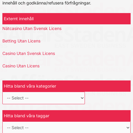
innehåll och godkänna/refusera förfrågningar.
Externt innehåll
Nätcasino Utan Svensk Licens
Betting Utan Licens
Casino Utan Svensk Licens
Casino Utan Licens
Hitta bland våra kategorier
Hitta bland våra taggar