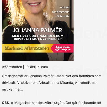
Affärsstaden | 10-årsjubileum
Omslagsprofil är Johanna Palmér - med livet och framtiden som
drivkraft. Vi skriver om Arboair, Lena Miranda, AI-robotik och
mycket mer…
OBS:
e-Magasinet har dessvärre utgått. Det går fortfarande att