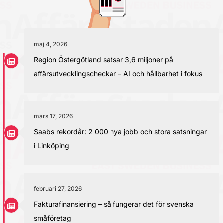
maj 4, 2026
Region Östergötland satsar 3,6 miljoner på
affärsutvecklingscheckar – AI och hållbarhet i fokus
mars 17, 2026
Saabs rekordår: 2 000 nya jobb och stora satsningar
i Linköping
februari 27, 2026
Fakturafinansiering – så fungerar det för svenska
småföretag