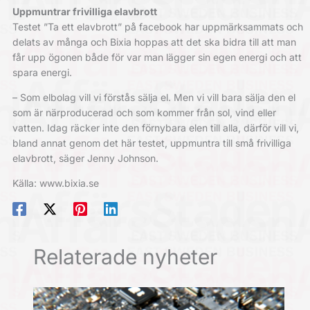
Uppmuntrar frivilliga elavbrott
Testet ”Ta ett elavbrott” på facebook har uppmärksammats och
delats av många och Bixia hoppas att det ska bidra till att man
får upp ögonen både för var man lägger sin egen energi och att
spara energi.
– Som elbolag vill vi förstås sälja el. Men vi vill bara sälja den el
som är närproducerad och som kommer från sol, vind eller
vatten. Idag räcker inte den förnybara elen till alla, därför vill vi,
bland annat genom det här testet, uppmuntra till små frivilliga
elavbrott, säger Jenny Johnson.
Källa: www.bixia.se
Relaterade nyheter