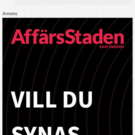
Annons