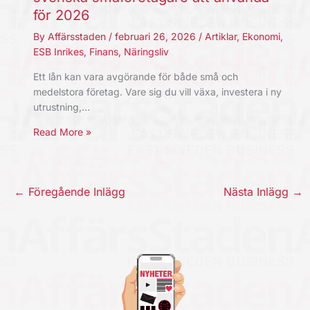
för 2026
By
Affärsstaden
/
februari 26, 2026
/
Artiklar
,
Ekonomi
,
ESB Inrikes
,
Finans
,
Näringsliv
Ett lån kan vara avgörande för både små och
medelstora företag. Vare sig du vill växa, investera i ny
utrustning,…
Read More »
←
Föregående Inlägg
Nästa Inlägg
→