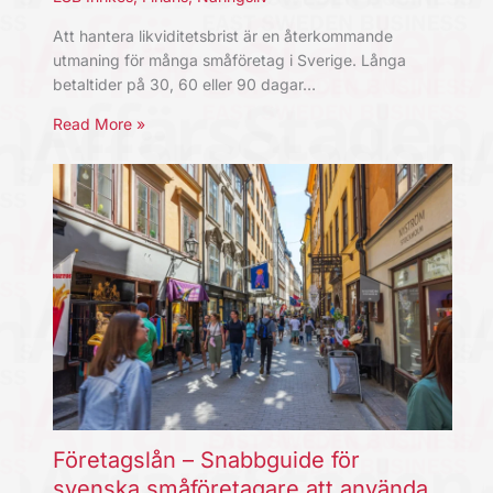
Att hantera likviditetsbrist är en återkommande
utmaning för många småföretag i Sverige. Långa
betaltider på 30, 60 eller 90 dagar…
Read More »
Företagslån – Snabbguide för
svenska småföretagare att använda