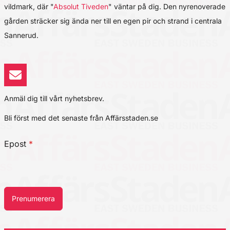
vildmark, där "
Absolut Tiveden
" väntar på dig. Den nyrenoverade
gården sträcker sig ända ner till en egen pir och strand i centrala
Sannerud.
Anmäl dig till vårt nyhetsbrev.
Bli först med det senaste från Affärsstaden.se
Epost
*
Prenumerera