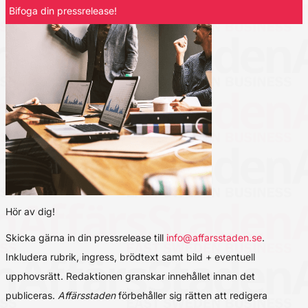
Bifoga din pressrelease!
Hör av dig!
Skicka gärna in din pressrelease till
info@affarsstaden.se
.
Inkludera rubrik, ingress, brödtext samt bild + eventuell
upphovsrätt. Redaktionen granskar innehållet innan det
publiceras.
Affärsstaden
förbehåller sig rätten att redigera