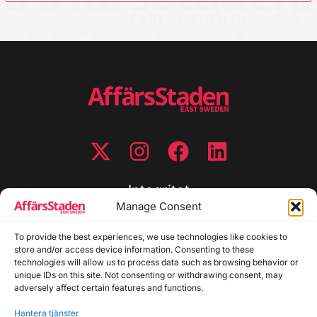
Integritet
Manage Consent
Integritetspolicy
Cookiepolicy
To provide the best experiences, we use technologies like cookies to
store and/or access device information. Consenting to these
Disclaimer
technologies will allow us to process data such as browsing behavior or
Redaktionell policy
unique IDs on this site. Not consenting or withdrawing consent, may
Utgivarinformation
adversely affect certain features and functions.
Hantera tjänster