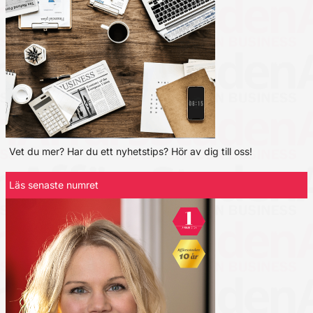
Vet du mer? Har du ett nyhetstips? Hör av dig till oss!
Läs senaste numret