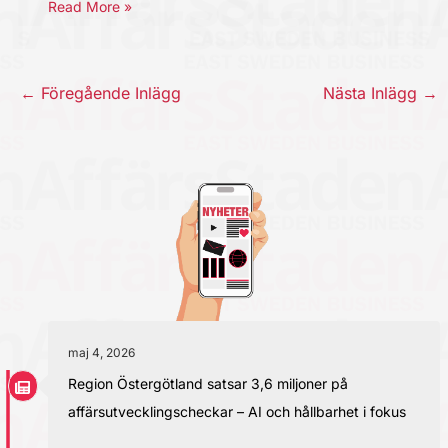
Read More »
←
Föregående Inlägg
Nästa Inlägg
→
maj 4, 2026
Region Östergötland satsar 3,6 miljoner på
affärsutvecklingscheckar – AI och hållbarhet i fokus