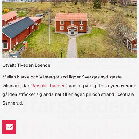
Utvalt: Tiveden Boende
Mellan Närke och Västergötland ligger Sveriges sydligaste
vildmark, där "
Absolut Tiveden
" väntar på dig. Den nyrenoverade
gården sträcker sig ända ner till en egen pir och strand i centrala
Sannerud.