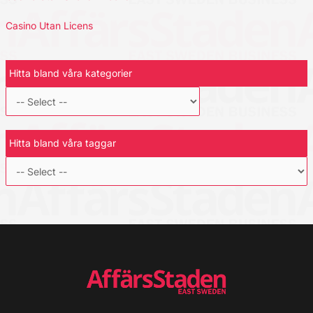
Casino Utan Licens
Hitta bland våra kategorier
Hitta bland våra taggar