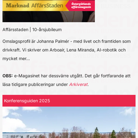
Affärsstaden | 10-årsjubileum
Omslagsprofil är Johanna Palmér - med livet och framtiden som
drivkraft. Vi skriver om Arboair, Lena Miranda, AI-robotik och
mycket mer…
OBS:
e-Magasinet har dessvärre utgått. Det går fortfarande att
läsa tidigare publiceringar under
Arkiverat
.
Konferensguiden 2025