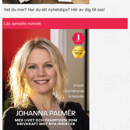
Vet du mer? Har du ett nyhetstips? Hör av dig till oss!
Läs senaste numret