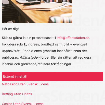
Hör av dig!
Skicka gärna in din pressrelease till
info@affarsstaden.se
.
Inkludera rubrik, ingress, brödtext samt bild + eventuell
upphovsrätt. Redaktionen granskar innehållet innan det
publiceras.
Affärsstaden
förbehåller sig rätten att redigera
innehåll och godkänna/refusera förfrågningar.
Externt innehåll
Nätcasino Utan Svensk Licens
Betting Utan Licens
Casino Utan Svensk Licens