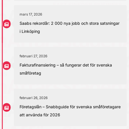
mars 17, 2026
Saabs rekordår: 2 000 nya jobb och stora satsningar
i Linköping
februari 27, 2026
Fakturafinansiering – så fungerar det för svenska
småföretag
februari 26, 2026
Företagslån – Snabbguide för svenska småföretagare
att använda för 2026