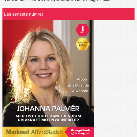
Läs senaste numret