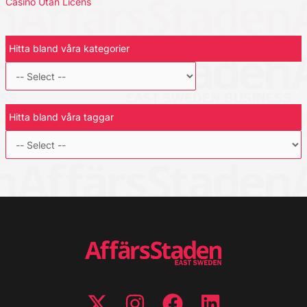
Casino Utan Licens
Hitta bland våra kategorier
Hitta bland våra taggar