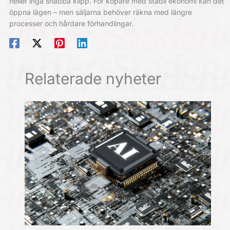
heller inga snabba klipp. För köpare med stabil ekonomi kan det
öppna lägen – men säljarna behöver räkna med längre
processer och hårdare förhandlingar.
Relaterade nyheter