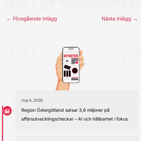
←
Föregående Inlägg
Nästa Inlägg
→
maj 4, 2026
Region Östergötland satsar 3,6 miljoner på
affärsutvecklingscheckar – AI och hållbarhet i fokus