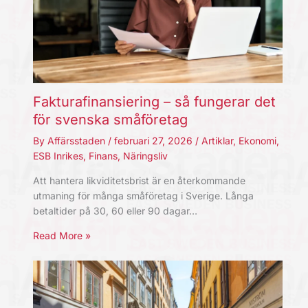
Fakturafinansiering – så fungerar det
för svenska småföretag
By
Affärsstaden
/
februari 27, 2026
/
Artiklar
,
Ekonomi
,
ESB Inrikes
,
Finans
,
Näringsliv
Att hantera likviditetsbrist är en återkommande
utmaning för många småföretag i Sverige. Långa
betaltider på 30, 60 eller 90 dagar…
Read More »