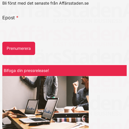
Bli först med det senaste från Affärsstaden.se
Epost
*
Prenumerera
Bifoga din pressrelease!