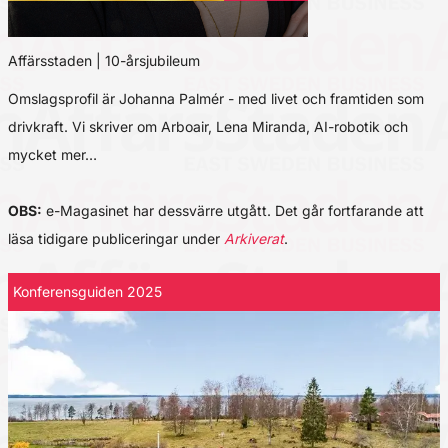
Affärsstaden | 10-årsjubileum
Omslagsprofil är Johanna Palmér - med livet och framtiden som
drivkraft. Vi skriver om Arboair, Lena Miranda, AI-robotik och
mycket mer…
OBS:
e-Magasinet har dessvärre utgått. Det går fortfarande att
läsa tidigare publiceringar under
Arkiverat
.
Konferensguiden 2025