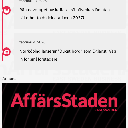
februari 13, 2026
Ränteavdraget avskaffas – så påverkas lån utan
säkerhet (och deklarationen 2027)
februari 4, 2026
Norrköping lanserar “Dukat bord” som E-tjänst: Väg
in för småföretagare
Annons