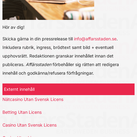
Hör av dig!
Skicka gärna in din pressrelease till
info@affarsstaden.se
.
Inkludera rubrik, ingress, brödtext samt bild + eventuell
upphovsrätt. Redaktionen granskar innehållet innan det
publiceras.
Affärsstaden
förbehåller sig rätten att redigera
innehåll och godkänna/refusera förfrågningar.
Externt innehåll
Nätcasino Utan Svensk Licens
Betting Utan Licens
Casino Utan Svensk Licens