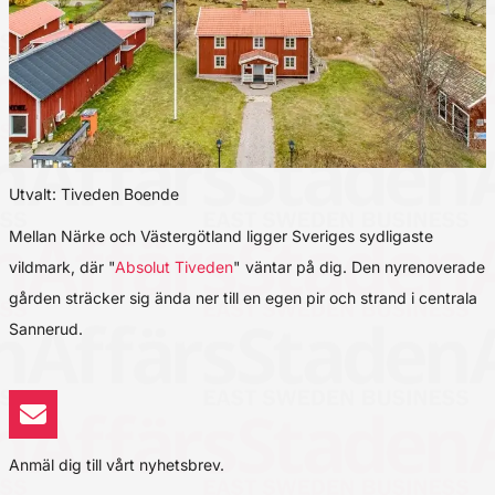
Utvalt: Tiveden Boende
Mellan Närke och Västergötland ligger Sveriges sydligaste
vildmark, där "
Absolut Tiveden
" väntar på dig. Den nyrenoverade
gården sträcker sig ända ner till en egen pir och strand i centrala
Sannerud.
Anmäl dig till vårt nyhetsbrev.