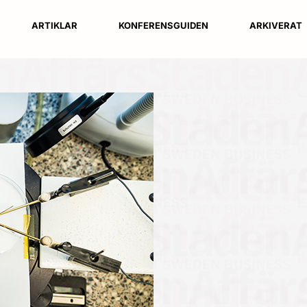
ARTIKLAR
KONFERENSGUIDEN
ARKIVERAT