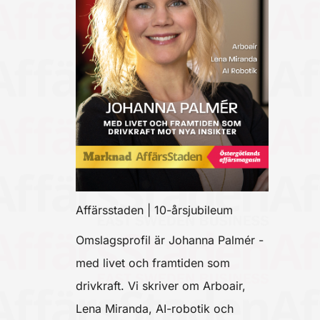
Affärsstaden | 10-årsjubileum
Omslagsprofil är Johanna Palmér -
med livet och framtiden som
drivkraft. Vi skriver om Arboair,
Lena Miranda, AI-robotik och