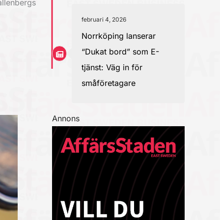
allenbergs
februari 4, 2026
Norrköping lanserar
“Dukat bord” som E-
tjänst: Väg in för
småföretagare
Annons