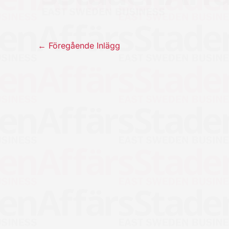
←
Föregående Inlägg