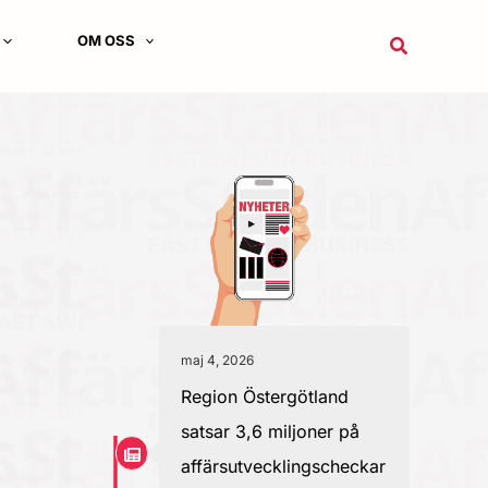
OM OSS
Sök
maj 4, 2026
Region Östergötland
satsar 3,6 miljoner på
affärsutvecklingscheckar