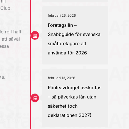
ill
 Club.
februari 26, 2026
Företagslån –
e roll haft
Snabbguide för svenska
 att såväl
småföretagare att
dessa
använda för 2026
ka.
februari 13, 2026
Ränteavdraget avskaffas
– så påverkas lån utan
säkerhet (och
deklarationen 2027)