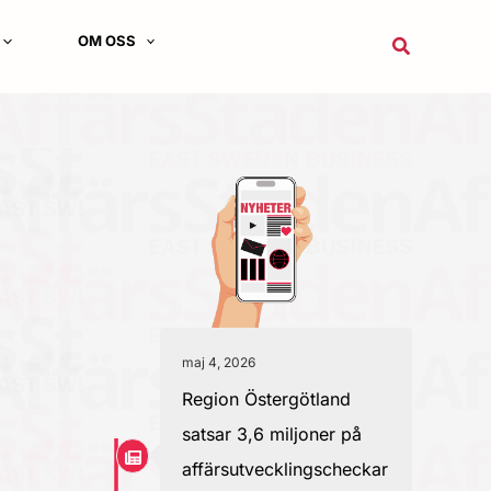
OM OSS
Sök
maj 4, 2026
Region Östergötland
satsar 3,6 miljoner på
affärsutvecklingscheckar