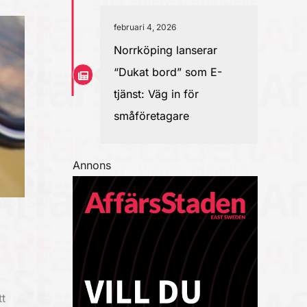
februari 4, 2026
Norrköping lanserar
“Dukat bord” som E-
tjänst: Väg in för
småföretagare
Annons
t