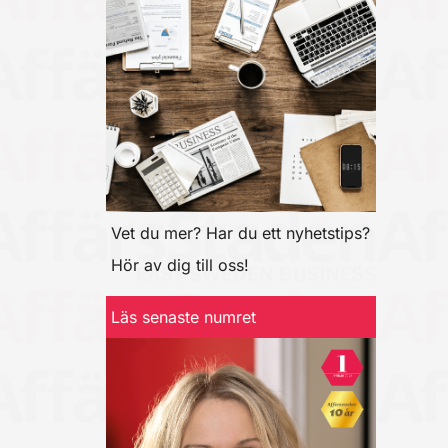
Vet du mer? Har du ett nyhetstips?
Hör av dig till oss!
Läs senaste numret