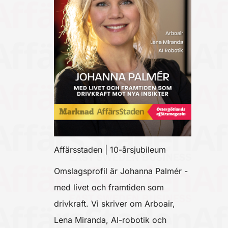
Affärsstaden | 10-årsjubileum
Omslagsprofil är Johanna Palmér -
med livet och framtiden som
drivkraft. Vi skriver om Arboair,
Lena Miranda, AI-robotik och