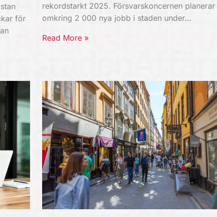
rekordstarkt 2025. Försvarskoncernen planerar
stan
omkring 2 000 nya jobb i staden under…
kar för
kan
Read More »