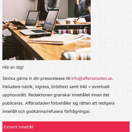
Hör av dig!
Skicka gärna in din pressrelease till
info@affarsstaden.se
.
Inkludera rubrik, ingress, brödtext samt bild + eventuell
upphovsrätt. Redaktionen granskar innehållet innan det
publiceras.
Affärsstaden
förbehåller sig rätten att redigera
innehåll och godkänna/refusera förfrågningar.
Externt innehåll