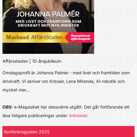
Affärsstaden | 10-årsjubileum
Omslagsprofil är Johanna Palmér - med livet och framtiden som
drivkraft. Vi skriver om Arboair, Lena Miranda, AI-robotik och
mycket mer…
OBS:
e-Magasinet har dessvärre utgått. Det går fortfarande att
läsa tidigare publiceringar under
Arkiverat
.
Konferensguiden 2025