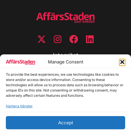
Integritet
Manage Consent
Integritetspolicy
To provide the best experiences, we use technologies like cookies to
Cookiepolicy
store and/or access device information. Consenting to these
Disclaimer
technologies will allow us to process data such as browsing behavior or
Redaktionell policy
unique IDs on this site. Not consenting or withdrawing consent, may
Utgivarinformation
adversely affect certain features and functions.
Hantera tjänster
Kontakta oss
Accept
Allmänna frågor: info@affarsstaden.se | Tipsa