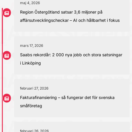
maj 4, 2026
Region Östergötland satsar 3,6 miljoner på
affärsutvecklingscheckar – AI och hållbarhet i fokus
mars 17, 2026
Saabs rekordår: 2 000 nya jobb och stora satsningar
i Linköping
februari 27, 2026
Fakturafinansiering – så fungerar det för svenska
småföretag
februari 26, 2026