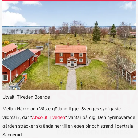
Utvalt: Tiveden Boende
Mellan Närke och Västergötland ligger Sveriges sydligaste
vildmark, där "
Absolut Tiveden
" väntar på dig. Den nyrenoverade
gården sträcker sig ända ner till en egen pir och strand i centrala
Sannerud.