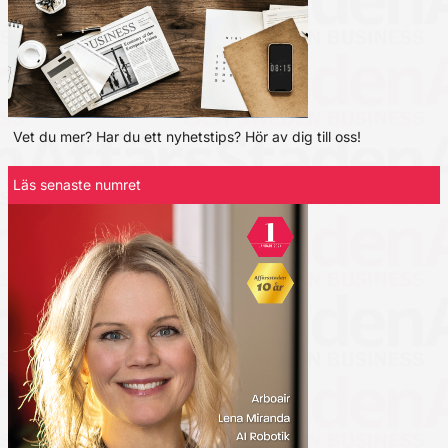
Vet du mer? Har du ett nyhetstips? Hör av dig till oss!
Läs senaste numret