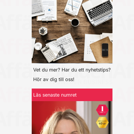
Vet du mer? Har du ett nyhetstips?
Hör av dig till oss!
Läs senaste numret