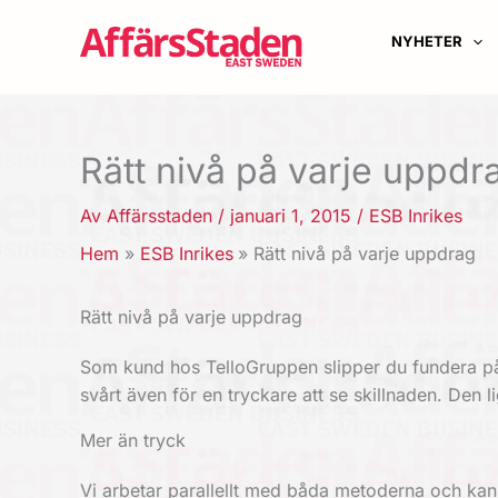
Hoppa
till
NYHETER
innehåll
Rätt nivå på varje uppdr
Av
Affärsstaden
/
januari 1, 2015
/
ESB Inrikes
Hem
ESB Inrikes
Rätt nivå på varje uppdrag
Rätt nivå på varje uppdrag
Som kund hos TelloGruppen slipper du fundera på v
svårt även för en tryckare att se skillnaden. Den l
Mer än tryck
Vi arbetar parallellt med båda metoderna och ka