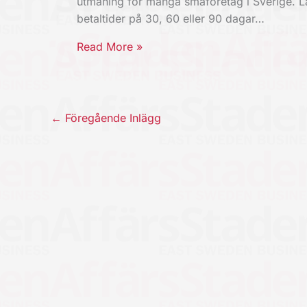
utmaning för många småföretag i Sverige. 
betaltider på 30, 60 eller 90 dagar…
Read More »
←
Föregående Inlägg