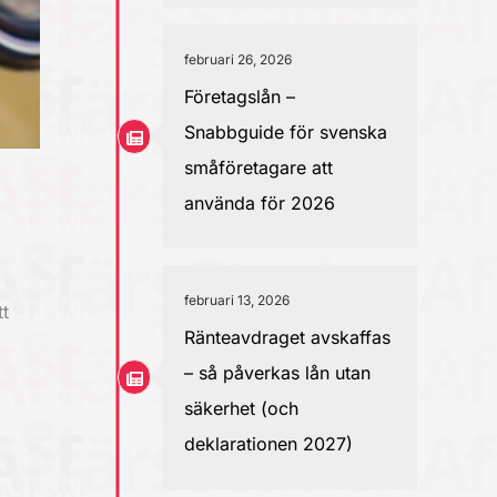
februari 26, 2026
Företagslån –
Snabbguide för svenska
småföretagare att
använda för 2026
februari 13, 2026
t
Ränteavdraget avskaffas
– så påverkas lån utan
säkerhet (och
deklarationen 2027)