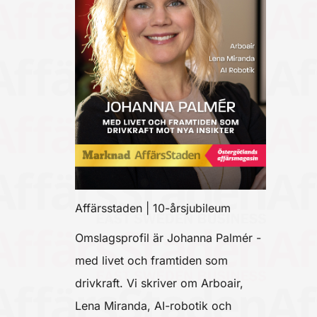
Affärsstaden | 10-årsjubileum
Omslagsprofil är Johanna Palmér -
med livet och framtiden som
drivkraft. Vi skriver om Arboair,
Lena Miranda, AI-robotik och