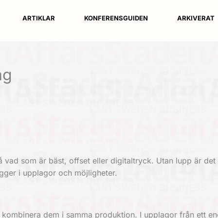
ARTIKLAR
KONFERENSGUIDEN
ARKIVERAT
ag
ad som är bäst, offset eller digitaltryck. Utan lupp är de
igger i upplagor och möjligheter.
n kombinera dem i samma produktion. I upplagor från ett e