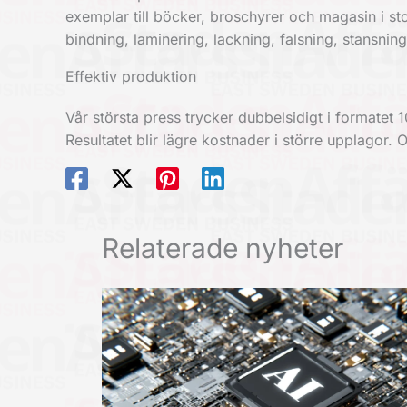
exemplar till böcker, broschyrer och magasin i st
bindning, laminering, lackning, falsning, stansnin
Effektiv produktion
Vår största press trycker dubbelsidigt i formatet 1
Resultatet blir lägre kostnader i större upplagor. 
Relaterade nyheter