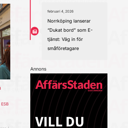
februari 4, 2026
Norrköping lanserar
“Dukat bord” som E-
tjänst: Väg in för
småföretagare
Annons
a
,
ESB