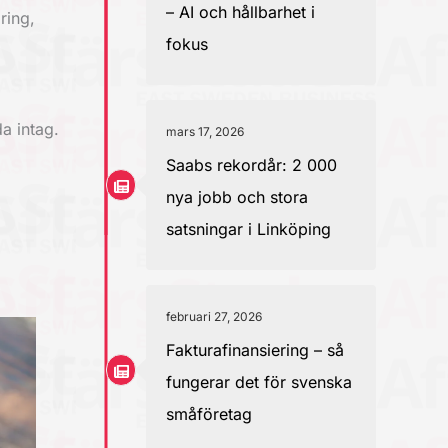
– AI och hållbarhet i
ring,
fokus
da intag.
mars 17, 2026
Saabs rekordår: 2 000
nya jobb och stora
satsningar i Linköping
februari 27, 2026
Fakturafinansiering – så
fungerar det för svenska
småföretag