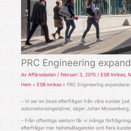
PRC Engineering expande
Av
Affärsstaden
/
februari 3, 2015
/
ESB Inrikes
,
N
Hem
ESB Inrikes
PRC Engineering expanderar 
– Vi ser en ökad efterfrågan från våra kunder jus
automationsingenjörer, säger Johan Mossenberg, 
– Från offentliga sektorn får vi många förfrågning
efterfrågar mer helhetsåtaganden och flera kunder