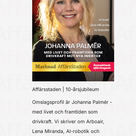
Affärsstaden | 10-årsjubileum
Omslagsprofil är Johanna Palmér -
med livet och framtiden som
drivkraft. Vi skriver om Arboair,
Lena Miranda, AI-robotik och