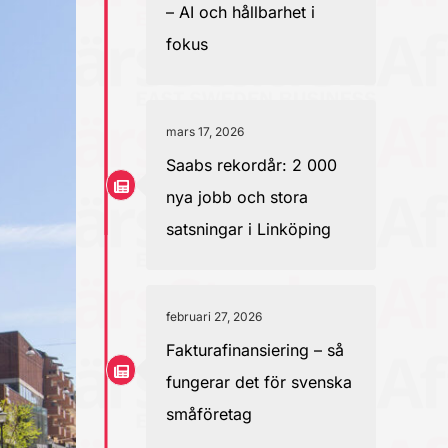
– AI och hållbarhet i
fokus
mars 17, 2026
Saabs rekordår: 2 000
nya jobb och stora
satsningar i Linköping
februari 27, 2026
Fakturafinansiering – så
fungerar det för svenska
småföretag