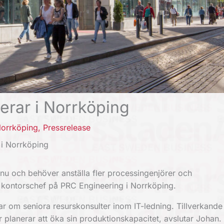
rar i Norrköping
orrköping
,
Pressrelease
i Norrköping
t nu och behöver anställa fler processingenjörer och
kontorschef på PRC Engineering i Norrköping.
ar om seniora resurskonsulter inom IT-ledning. Tillverkande 
 planerar att öka sin produktionskapacitet, avslutar Johan.