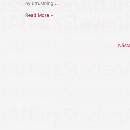
ny utrustning,…
Read More »
Näst