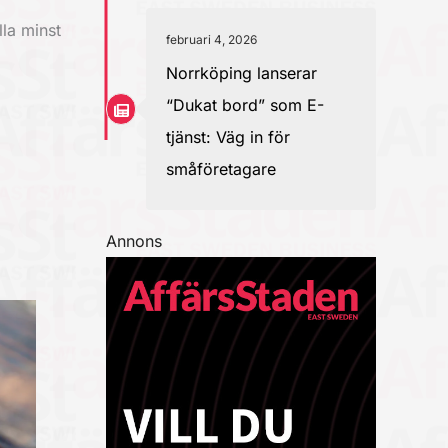
lla minst
februari 4, 2026
Norrköping lanserar
“Dukat bord” som E-
tjänst: Väg in för
småföretagare
Annons