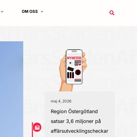
OM OSS
Sök
maj 4, 2026
Region Östergötland
satsar 3,6 miljoner på
affärsutvecklingscheckar