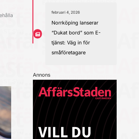
februari 4, 2026
ehålla
Norrköping lanserar
“Dukat bord” som E-
tjänst: Väg in för
småföretagare
Annons