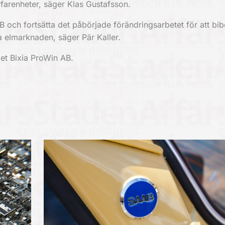
rfarenheter, säger Klas Gustafsson.
B och fortsätta det påbörjade förändringsarbetet för att bib
 elmarknaden, säger Pär Kaller.
get Bixia ProWin AB.