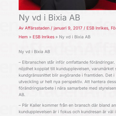
Ny vd i Bixia AB
Av
Affärsstaden
/
januari 9, 2017
/
ESB Inrikes
,
Fö
Hem
ESB Inrikes
Ny vd i Bixia AB
Ny vd i Bixia AB
– Elbranschen står inför omfattande förändringar
nöjdhet kopplat till kundupplevelsen, varumärket
kundgränssnittet blir avgörande i framtiden. Det 
utveckling ur helt nya perspektiv. Att hantera des
förändringsarbete i nära samarbete med styrelsen
AB.
– Pär Kaller kommer från en bransch där bland an
kundupplevelsen är i fokus och kundresan är väl 