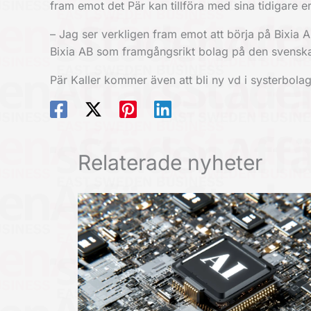
fram emot det Pär kan tillföra med sina tidigare e
– Jag ser verkligen fram emot att börja på Bixia A
Bixia AB som framgångsrikt bolag på den svenska
Pär Kaller kommer även att bli ny vd i systerbola
Relaterade nyheter