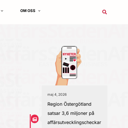
OM OSS
Sök
maj 4, 2026
Region Östergötland
satsar 3,6 miljoner på
affärsutvecklingscheckar