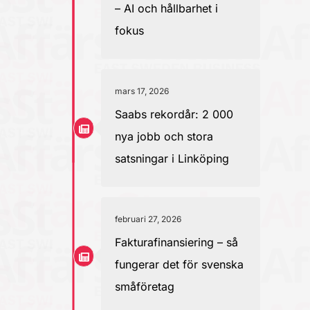
– AI och hållbarhet i
fokus
mars 17, 2026
Saabs rekordår: 2 000
nya jobb och stora
satsningar i Linköping
februari 27, 2026
Fakturafinansiering – så
fungerar det för svenska
småföretag