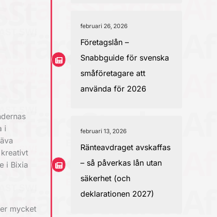
februari 26, 2026
Företagslån –
Snabbguide för svenska
småföretagare att
använda för 2026
ndernas
 i
februari 13, 2026
räva
Ränteavdraget avskaffas
kreativt
– så påverkas lån utan
 i Bixia
säkerhet (och
deklarationen 2027)
ser mycket