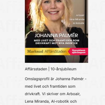
Affärsstaden | 10-årsjubileum
Omslagsprofil är Johanna Palmér -
med livet och framtiden som
drivkraft. Vi skriver om Arboair,
Lena Miranda, AI-robotik och