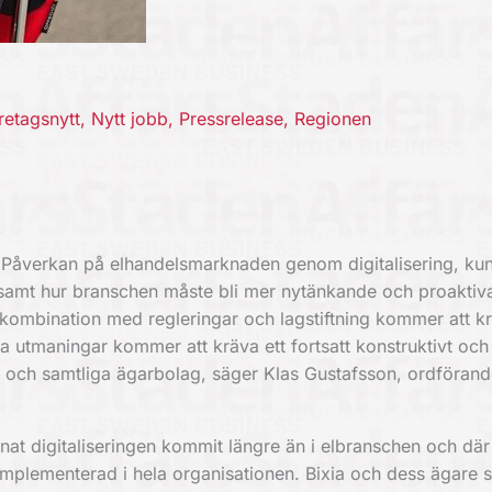
retagsnytt
,
Nytt jobb
,
Pressrelease
,
Regionen
. Påverkan på elhandelsmarknaden genom digitalisering, ku
 samt hur branschen måste bli mer nytänkande och proaktiva
i kombination med regleringar och lagstiftning kommer att k
sa utmaningar kommer att kräva ett fortsatt konstruktivt och 
 och samtliga ägarbolag, säger Klas Gustafsson, ordförande
nat digitaliseringen kommit längre än i elbranschen och där
implementerad i hela organisationen. Bixia och dess ägare 