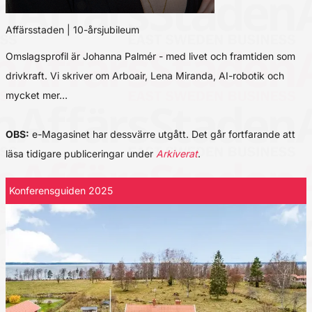
Affärsstaden | 10-årsjubileum
Omslagsprofil är Johanna Palmér - med livet och framtiden som
drivkraft. Vi skriver om Arboair, Lena Miranda, AI-robotik och
mycket mer…
OBS:
e-Magasinet har dessvärre utgått. Det går fortfarande att
läsa tidigare publiceringar under
Arkiverat
.
Konferensguiden 2025