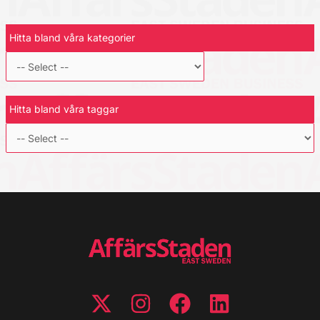
Hitta bland våra kategorier
Hitta bland våra taggar