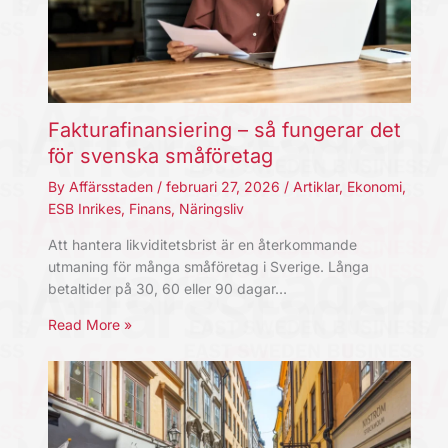
Fakturafinansiering – så fungerar det
för svenska småföretag
By
Affärsstaden
/
februari 27, 2026
/
Artiklar
,
Ekonomi
,
ESB Inrikes
,
Finans
,
Näringsliv
Att hantera likviditetsbrist är en återkommande
utmaning för många småföretag i Sverige. Långa
betaltider på 30, 60 eller 90 dagar…
Read More »