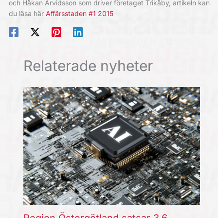
och Håkan Arvidsson som driver företaget Trikåby, artikeln kan
du läsa här
Affärsstaden #1 2015
Relaterade nyheter
Region Östergötland satsar 3,6