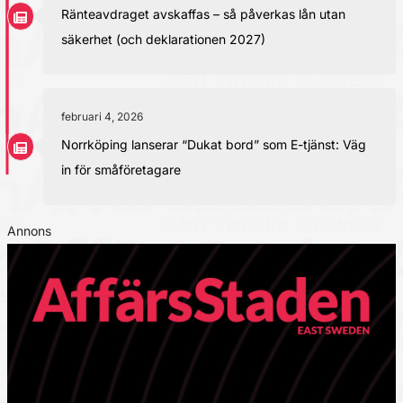
Ränteavdraget avskaffas – så påverkas lån utan
säkerhet (och deklarationen 2027)
februari 4, 2026
Norrköping lanserar “Dukat bord” som E-tjänst: Väg
in för småföretagare
Annons