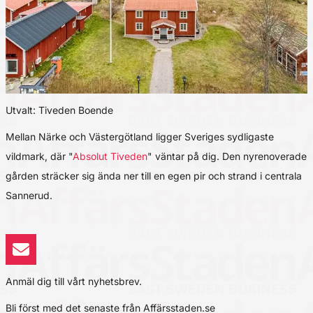
Utvalt: Tiveden Boende
Mellan Närke och Västergötland ligger Sveriges sydligaste
vildmark, där "
Absolut Tiveden
" väntar på dig. Den nyrenoverade
gården sträcker sig ända ner till en egen pir och strand i centrala
Sannerud.
Anmäl dig till vårt nyhetsbrev.
Bli först med det senaste från Affärsstaden.se