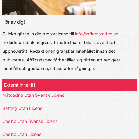
Hör av dig!
Skicka gärna in din pressrelease till
info@affarsstaden.se
.
Inkludera rubrik, ingress, brödtext samt bild + eventuell
upphovsrätt. Redaktionen granskar innehållet innan det
publiceras.
Affärsstaden
förbehåller sig rätten att redigera
innehåll och godkänna/refusera förfrågningar.
Externt innehåll
Nätcasino Utan Svensk Licens
Betting Utan Licens
Casino Utan Svensk Licens
Casino Utan Licens