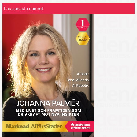
Läs senaste numret