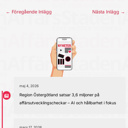
←
Föregående Inlägg
Nästa Inlägg
→
maj 4, 2026
Region Östergötland satsar 3,6 miljoner på
affärsutvecklingscheckar – AI och hållbarhet i fokus
mars 17, 2026