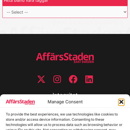
Hitta bland våra taggar
Integritet
Manage Consent
Integritetspolicy
To provide the best experiences, we use technologies like cookies to
Cookiepolicy
store and/or access device information. Consenting to these
Disclaimer
technologies will allow us to process data such as browsing behavior or
Redaktionell policy
unique IDs on this site. Not consenting or withdrawing consent, may