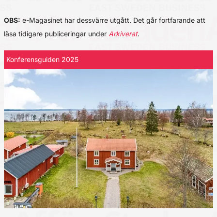
OBS:
e-Magasinet har dessvärre utgått. Det går fortfarande att
läsa tidigare publiceringar under
Arkiverat
.
Konferensguiden 2025