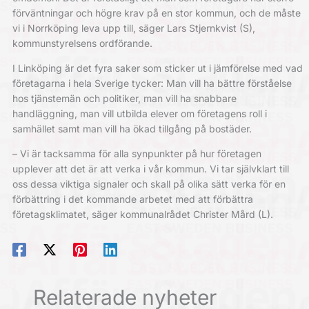
förväntningar och högre krav på en stor kommun, och de måste
vi i Norrköping leva upp till, säger Lars Stjernkvist (S),
kommunstyrelsens ordförande.
I Linköping är det fyra saker som sticker ut i jämförelse med vad
företagarna i hela Sverige tycker: Man vill ha bättre förståelse
hos tjänstemän och politiker, man vill ha snabbare
handläggning, man vill utbilda elever om företagens roll i
samhället samt man vill ha ökad tillgång på bostäder.
– Vi är tacksamma för alla synpunkter på hur företagen
upplever att det är att verka i vår kommun. Vi tar självklart till
oss dessa viktiga signaler och skall på olika sätt verka för en
förbättring i det kommande arbetet med att förbättra
företagsklimatet, säger kommunalrådet Christer Mård (L).
Relaterade nyheter