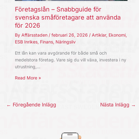
Företagslån – Snabbguide för
svenska småföretagare att använda
för 2026
By
Affärsstaden
/
februari 26, 2026
/
Artiklar
,
Ekonomi
,
ESB Inrikes
,
Finans
,
Näringsliv
Ett lån kan vara avgörande för både små och
medelstora företag. Vare sig du vill växa, investera i ny
utrustning,…
Read More »
←
Föregående Inlägg
Nästa Inlägg
→