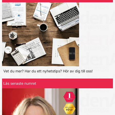
Vet du mer? Har du ett nyhetstips? Hör av dig till oss!
Läs senaste numret