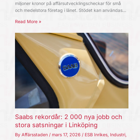
miljoner kronor på affärsutvecklingscheckar för små
och medelstora företag i länet. Stödet kan användas…
Read More »
Saabs rekordår: 2 000 nya jobb och
stora satsningar i Linköping
By
Affärsstaden
/
mars 17, 2026
/
ESB Inrikes
,
Industri
,