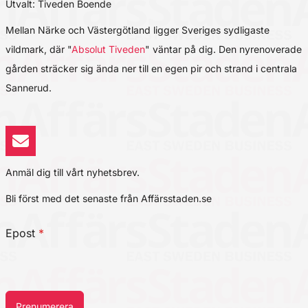
Utvalt: Tiveden Boende
Mellan Närke och Västergötland ligger Sveriges sydligaste
vildmark, där "
Absolut Tiveden
" väntar på dig. Den nyrenoverade
gården sträcker sig ända ner till en egen pir och strand i centrala
Sannerud.
Anmäl dig till vårt nyhetsbrev.
Bli först med det senaste från Affärsstaden.se
Epost
*
Prenumerera