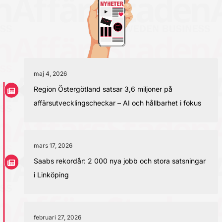
maj 4, 2026
Region Östergötland satsar 3,6 miljoner på
affärsutvecklingscheckar – AI och hållbarhet i fokus
mars 17, 2026
Saabs rekordår: 2 000 nya jobb och stora satsningar
i Linköping
februari 27, 2026