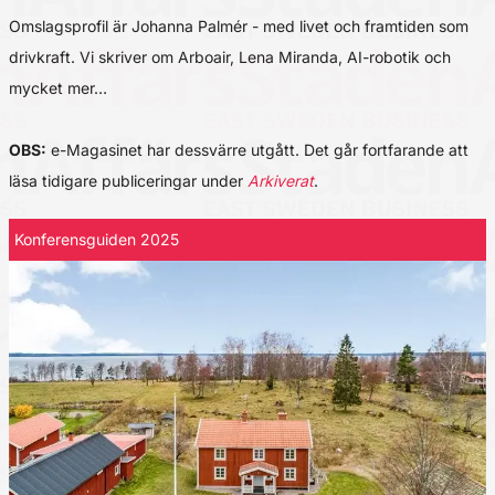
Omslagsprofil är Johanna Palmér - med livet och framtiden som
drivkraft. Vi skriver om Arboair, Lena Miranda, AI-robotik och
mycket mer…
OBS:
e-Magasinet har dessvärre utgått. Det går fortfarande att
läsa tidigare publiceringar under
Arkiverat
.
Konferensguiden 2025