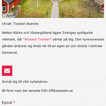
Utvalt: Tiveden Boende
Mellan Närke och Västergötland ligger Sveriges sydligaste
vildmark, där "
Absolut Tiveden
" väntar på dig. Den nyrenoverade
gården sträcker sig ända ner till en egen pir och strand i centrala
Sannerud.
Anmäl dig till vårt nyhetsbrev.
Bli först med det senaste från Affärsstaden.se
Epost
*