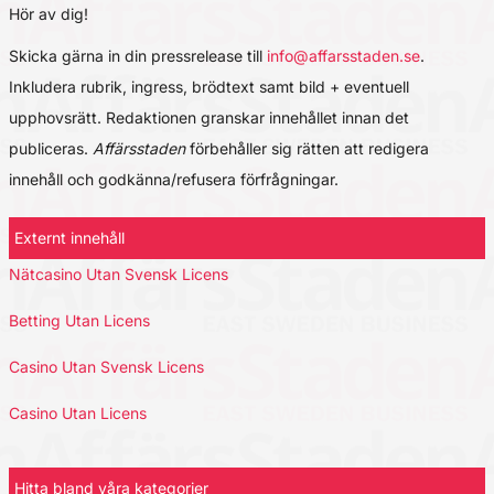
Hör av dig!
Skicka gärna in din pressrelease till
info@affarsstaden.se
.
Inkludera rubrik, ingress, brödtext samt bild + eventuell
upphovsrätt. Redaktionen granskar innehållet innan det
publiceras.
Affärsstaden
förbehåller sig rätten att redigera
innehåll och godkänna/refusera förfrågningar.
Externt innehåll
Nätcasino Utan Svensk Licens
Betting Utan Licens
Casino Utan Svensk Licens
Casino Utan Licens
Hitta bland våra kategorier