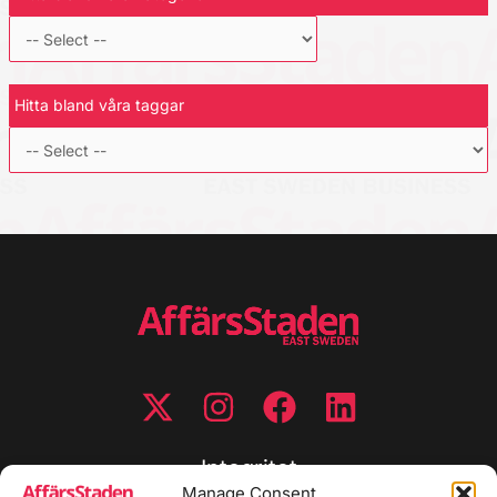
Hitta bland våra taggar
Integritet
Manage Consent