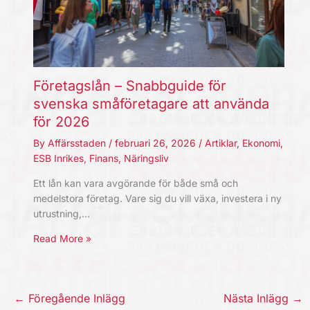
Företagslån – Snabbguide för
svenska småföretagare att använda
för 2026
By
Affärsstaden
/
februari 26, 2026
/
Artiklar
,
Ekonomi
,
ESB Inrikes
,
Finans
,
Näringsliv
Ett lån kan vara avgörande för både små och
medelstora företag. Vare sig du vill växa, investera i ny
utrustning,…
Read More »
←
Föregående Inlägg
Nästa Inlägg
→