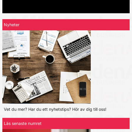
Nyheter
Vet du mer? Har du ett nyhetstips? Hör av dig till oss!
Läs senaste numret