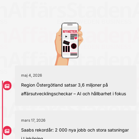
maj 4, 2026
Region Östergötland satsar 3,6 miljoner på
affärsutvecklingscheckar – AI och hållbarhet i fokus
mars 17, 2026
Saabs rekordår: 2 000 nya jobb och stora satsningar
i Linköping