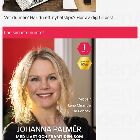
Vet du mer? Har du ett nyhetstips? Hör av dig till oss!
Läs senaste numret