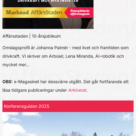
Affärsstaden | 10-årsjubileum
Omslagsprofil är Johanna Palmér - med livet och framtiden som
drivkraft. Vi skriver om Arboair, Lena Miranda, AI-robotik och
mycket mer…
OBS:
e-Magasinet har dessvärre utgått. Det går fortfarande att
läsa tidigare publiceringar under
Arkiverat
.
Konferensguiden 2025