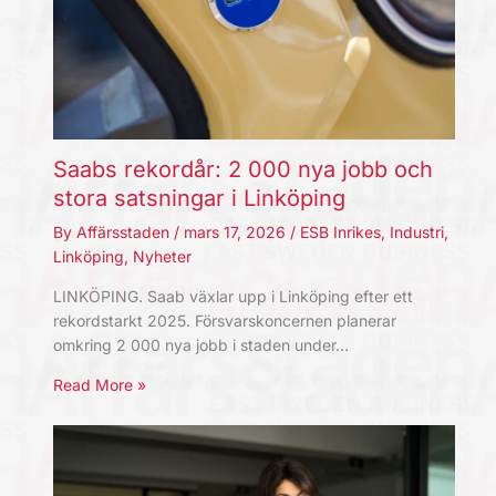
Saabs rekordår: 2 000 nya jobb och
stora satsningar i Linköping
By
Affärsstaden
/
mars 17, 2026
/
ESB Inrikes
,
Industri
,
Linköping
,
Nyheter
LINKÖPING. Saab växlar upp i Linköping efter ett
rekordstarkt 2025. Försvarskoncernen planerar
omkring 2 000 nya jobb i staden under…
Read More »