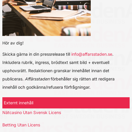
Hör av dig!
Skicka gärna in din pressrelease till
info@affarsstaden.se
.
Inkludera rubrik, ingress, brödtext samt bild + eventuell
upphovsrätt. Redaktionen granskar innehållet innan det
publiceras.
Affärsstaden
förbehåller sig rätten att redigera
innehåll och godkänna/refusera förfrågningar.
Externt innehåll
Nätcasino Utan Svensk Licens
Betting Utan Licens