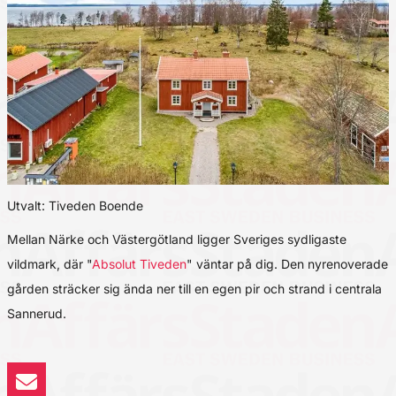
Utvalt: Tiveden Boende
Mellan Närke och Västergötland ligger Sveriges sydligaste
vildmark, där "
Absolut Tiveden
" väntar på dig. Den nyrenoverade
gården sträcker sig ända ner till en egen pir och strand i centrala
Sannerud.