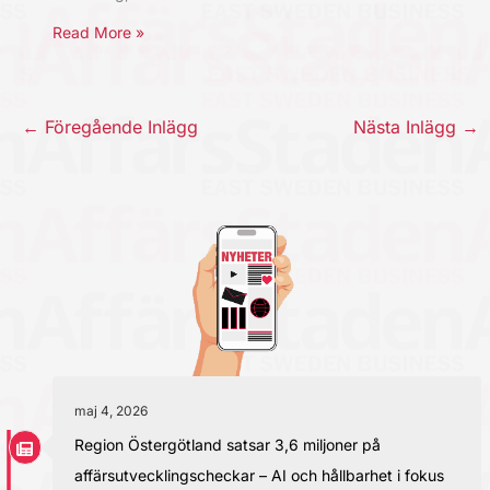
Read More »
←
Föregående Inlägg
Nästa Inlägg
→
maj 4, 2026
Region Östergötland satsar 3,6 miljoner på
affärsutvecklingscheckar – AI och hållbarhet i fokus