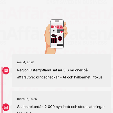
maj 4, 2026
Region Östergötland satsar 3,6 miljoner på
affärsutvecklingscheckar – AI och hållbarhet i fokus
mars 17, 2026
Saabs rekordår: 2 000 nya jobb och stora satsningar