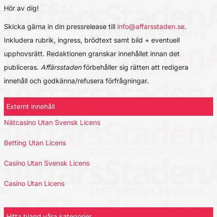
Hör av dig!
Skicka gärna in din pressrelease till
info@affarsstaden.se
.
Inkludera rubrik, ingress, brödtext samt bild + eventuell
upphovsrätt. Redaktionen granskar innehållet innan det
publiceras.
Affärsstaden
förbehåller sig rätten att redigera
innehåll och godkänna/refusera förfrågningar.
Externt innehåll
Nätcasino Utan Svensk Licens
Betting Utan Licens
Casino Utan Svensk Licens
Casino Utan Licens
Hitta bland våra kategorier