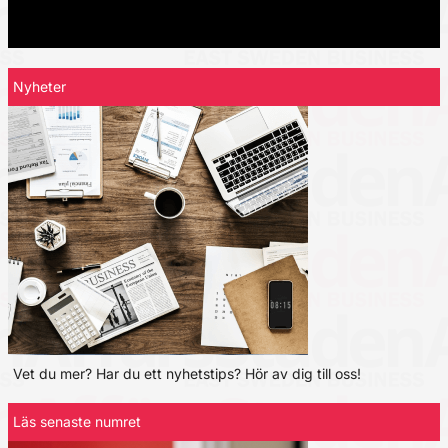
Nyheter
Vet du mer? Har du ett nyhetstips? Hör av dig till oss!
Läs senaste numret