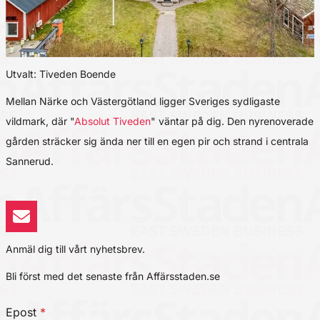
Utvalt: Tiveden Boende
Mellan Närke och Västergötland ligger Sveriges sydligaste
vildmark, där "
Absolut Tiveden
" väntar på dig. Den nyrenoverade
gården sträcker sig ända ner till en egen pir och strand i centrala
Sannerud.
Anmäl dig till vårt nyhetsbrev.
Bli först med det senaste från Affärsstaden.se
Epost
*