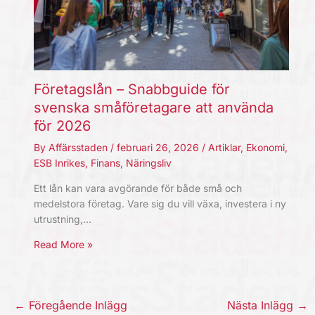
Företagslån – Snabbguide för
svenska småföretagare att använda
för 2026
By
Affärsstaden
/
februari 26, 2026
/
Artiklar
,
Ekonomi
,
ESB Inrikes
,
Finans
,
Näringsliv
Ett lån kan vara avgörande för både små och
medelstora företag. Vare sig du vill växa, investera i ny
utrustning,…
Read More »
←
Föregående Inlägg
Nästa Inlägg
→