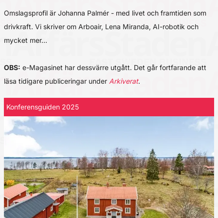
Omslagsprofil är Johanna Palmér - med livet och framtiden som
drivkraft. Vi skriver om Arboair, Lena Miranda, AI-robotik och
mycket mer…
OBS:
e-Magasinet har dessvärre utgått. Det går fortfarande att
läsa tidigare publiceringar under
Arkiverat
.
Konferensguiden 2025