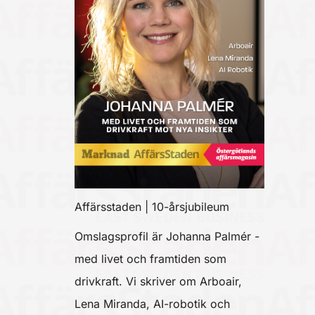
Affärsstaden | 10-årsjubileum
Omslagsprofil är Johanna Palmér -
med livet och framtiden som
drivkraft. Vi skriver om Arboair,
Lena Miranda, AI-robotik och