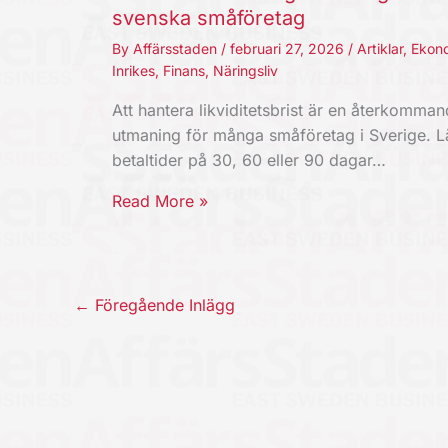
svenska småföretag
By
Affärsstaden
/
februari 27, 2026
/
Artiklar
,
Ekon
Inrikes
,
Finans
,
Näringsliv
Att hantera likviditetsbrist är en återkomma
utmaning för många småföretag i Sverige. 
betaltider på 30, 60 eller 90 dagar…
Read More »
←
Föregående Inlägg