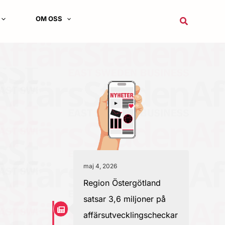
OM OSS
Sök
maj 4, 2026
Region Östergötland
satsar 3,6 miljoner på
affärsutvecklingscheckar