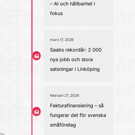
– AI och hållbarhet i
fokus
mars 17, 2026
Saabs rekordår: 2 000
nya jobb och stora
satsningar i Linköping
februari 27, 2026
Fakturafinansiering – så
fungerar det för svenska
småföretag
de