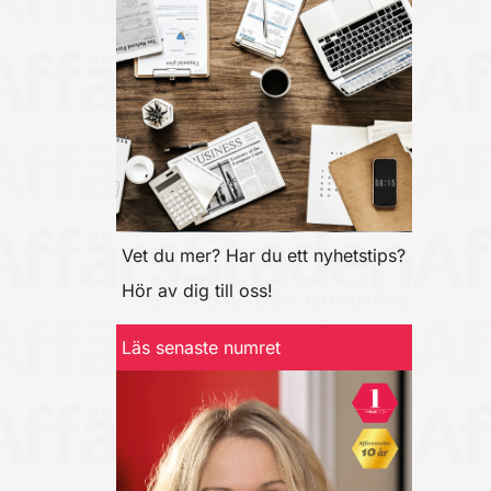
Vet du mer? Har du ett nyhetstips?
Hör av dig till oss!
Läs senaste numret