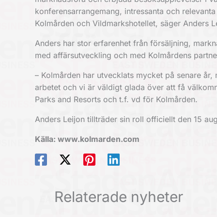
konferensarrangemang, intressanta och relevanta
Kolmården och Vildmarkshotellet, säger Anders Le
Anders har stor erfarenhet från försäljning, ma
med affärsutveckling och med Kolmårdens partner
– Kolmården har utvecklats mycket på senare år, m
arbetet och vi är väldigt glada över att få välko
Parks and Resorts och t.f. vd för Kolmården.
Anders Leijon tillträder sin roll officiellt den 15 aug
Källa: www.kolmarden.com
Relaterade nyheter