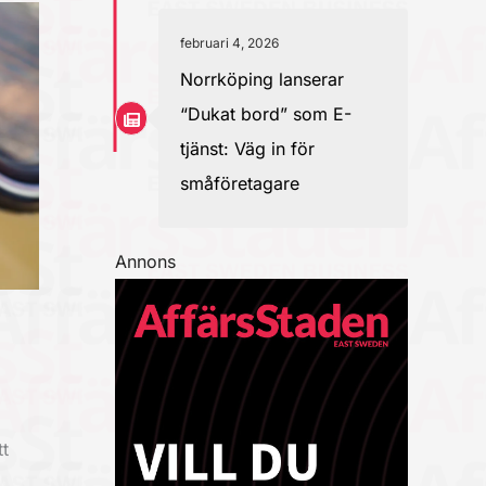
februari 4, 2026
Norrköping lanserar
“Dukat bord” som E-
tjänst: Väg in för
småföretagare
Annons
t