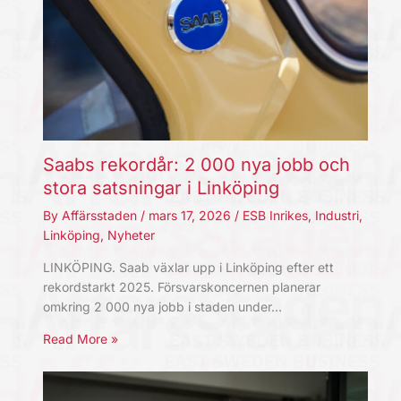
Saabs rekordår: 2 000 nya jobb och
stora satsningar i Linköping
By
Affärsstaden
/
mars 17, 2026
/
ESB Inrikes
,
Industri
,
Linköping
,
Nyheter
LINKÖPING. Saab växlar upp i Linköping efter ett
rekordstarkt 2025. Försvarskoncernen planerar
omkring 2 000 nya jobb i staden under…
Read More »