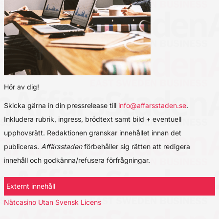
Hör av dig!
Skicka gärna in din pressrelease till
info@affarsstaden.se
.
Inkludera rubrik, ingress, brödtext samt bild + eventuell
upphovsrätt. Redaktionen granskar innehållet innan det
publiceras.
Affärsstaden
förbehåller sig rätten att redigera
innehåll och godkänna/refusera förfrågningar.
Externt innehåll
Nätcasino Utan Svensk Licens