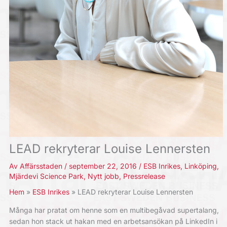
LEAD rekryterar Louise Lennersten
Av
Affärsstaden
/
september 22, 2016
/
ESB Inrikes
,
Linköping
,
Mjärdevi Science Park
,
Nytt jobb
,
Pressrelease
Hem
ESB Inrikes
LEAD rekryterar Louise Lennersten
Många har pratat om henne som en multibegåvad supertalang,
sedan hon stack ut hakan med en arbetsansökan på LinkedIn i