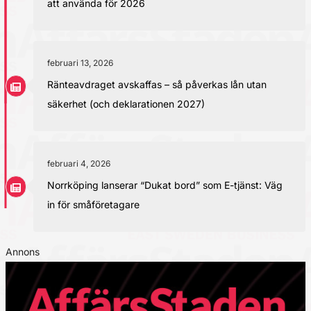
att använda för 2026
februari 13, 2026
Ränteavdraget avskaffas – så påverkas lån utan
säkerhet (och deklarationen 2027)
februari 4, 2026
Norrköping lanserar “Dukat bord” som E-tjänst: Väg
in för småföretagare
Annons