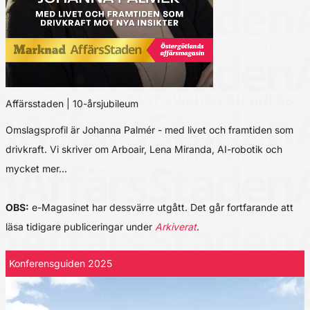
Affärsstaden | 10-årsjubileum
Omslagsprofil är Johanna Palmér - med livet och framtiden som
drivkraft. Vi skriver om Arboair, Lena Miranda, AI-robotik och
mycket mer…
OBS:
e-Magasinet har dessvärre utgått. Det går fortfarande att
läsa tidigare publiceringar under
Arkiverat
.
Konferensguiden 2025