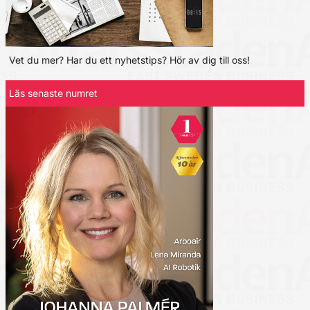
Vet du mer? Har du ett nyhetstips? Hör av dig till oss!
Läs senaste numret