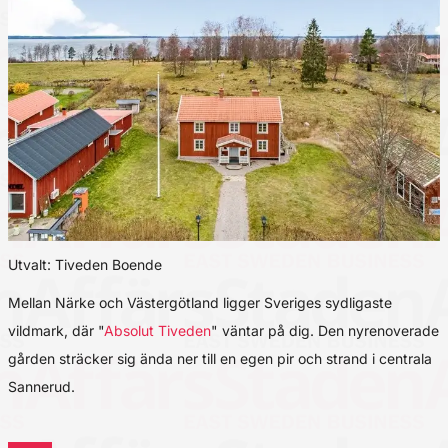
Utvalt: Tiveden Boende
Mellan Närke och Västergötland ligger Sveriges sydligaste
vildmark, där "
Absolut Tiveden
" väntar på dig. Den nyrenoverade
gården sträcker sig ända ner till en egen pir och strand i centrala
Sannerud.