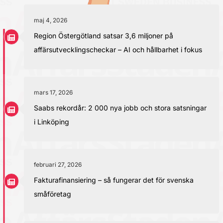
maj 4, 2026
Region Östergötland satsar 3,6 miljoner på
affärsutvecklingscheckar – AI och hållbarhet i fokus
mars 17, 2026
Saabs rekordår: 2 000 nya jobb och stora satsningar
i Linköping
februari 27, 2026
Fakturafinansiering – så fungerar det för svenska
småföretag