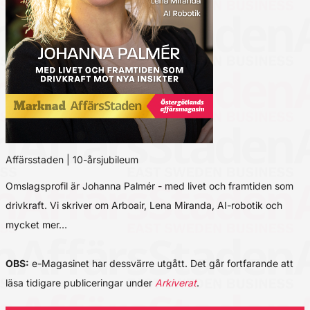
Affärsstaden | 10-årsjubileum
Omslagsprofil är Johanna Palmér - med livet och framtiden som
drivkraft. Vi skriver om Arboair, Lena Miranda, AI-robotik och
mycket mer…
OBS:
e-Magasinet har dessvärre utgått. Det går fortfarande att
läsa tidigare publiceringar under
Arkiverat
.