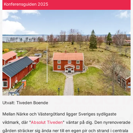
Konferensguiden 2025
Utvalt: Tiveden Boende
Mellan Närke och Västergötland ligger Sveriges sydligaste
vildmark, där "
Absolut Tiveden
" väntar på dig. Den nyrenoverade
gården sträcker sig ända ner till en egen pir och strand i centrala