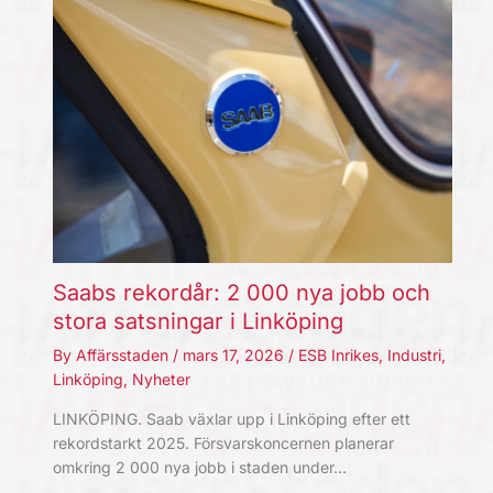
Saabs rekordår: 2 000 nya jobb och
stora satsningar i Linköping
By
Affärsstaden
/
mars 17, 2026
/
ESB Inrikes
,
Industri
,
Linköping
,
Nyheter
LINKÖPING. Saab växlar upp i Linköping efter ett
rekordstarkt 2025. Försvarskoncernen planerar
omkring 2 000 nya jobb i staden under…