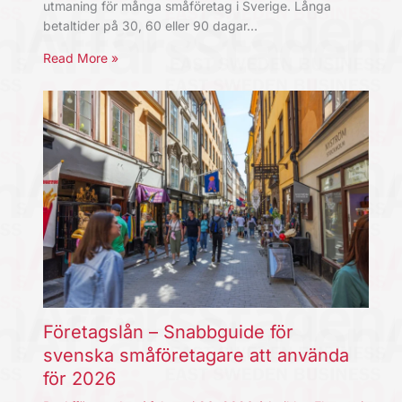
utmaning för många småföretag i Sverige. Långa
betaltider på 30, 60 eller 90 dagar…
Read More »
Företagslån – Snabbguide för
svenska småföretagare att använda
för 2026