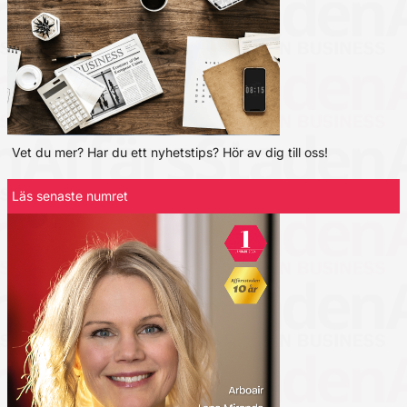
Vet du mer? Har du ett nyhetstips? Hör av dig till oss!
Läs senaste numret