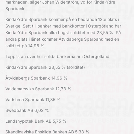
marknaden, säger Johan Widerström, vd för Kinda-Ydre
Sparbank.
Kinda-Ydre Sparbank kommer på en hedrande 12:e plats i
Sverige. Sett till banker med bankkontor i Östergötland har
Kinda-Ydre Sparbank allra högst soliditet med 23,55 %. På
andra plats i länet kommer Åtvidabergs Sparbank med en
soliditet på 14,96 %.
Topplistan över hur solida bankerna är i Östergötland
Kinda-Ydre Sparbank 23,55 % (soliditet)
Åtvidabergs Sparbank 14,96 %
Valdemarsviks Sparbank 12,73 %
Vadstena Sparbank 11,85 %
Swedbank AB 6,02 %
Landshypotek Bank AB 5,75 %
Skandinaviska Enskilda Banken AB 5,38 %