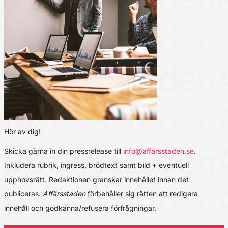
Hör av dig!
Skicka gärna in din pressrelease till
info@affarsstaden.se
.
Inkludera rubrik, ingress, brödtext samt bild + eventuell
upphovsrätt. Redaktionen granskar innehållet innan det
publiceras.
Affärsstaden
förbehåller sig rätten att redigera
innehåll och godkänna/refusera förfrågningar.