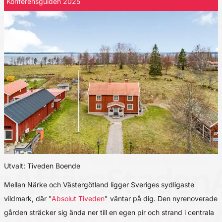
Konferensguiden 2025
Utvalt: Tiveden Boende
Mellan Närke och Västergötland ligger Sveriges sydligaste
vildmark, där "
Absolut Tiveden
" väntar på dig. Den nyrenoverade
gården sträcker sig ända ner till en egen pir och strand i centrala