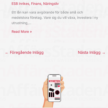
ESB Inrikes
,
Finans
,
Näringsliv
Ett lån kan vara avgörande för både små och
medelstora företag. Vare sig du vill växa, investera i ny
utrustning,…
Read More »
←
Föregående Inlägg
Nästa Inlägg
→