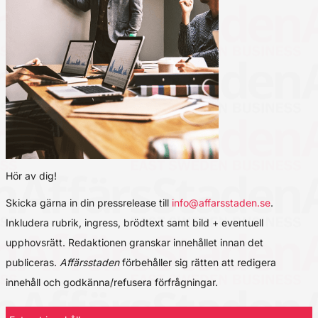
Hör av dig!
Skicka gärna in din pressrelease till
info@affarsstaden.se
.
Inkludera rubrik, ingress, brödtext samt bild + eventuell
upphovsrätt. Redaktionen granskar innehållet innan det
publiceras.
Affärsstaden
förbehåller sig rätten att redigera
innehåll och godkänna/refusera förfrågningar.