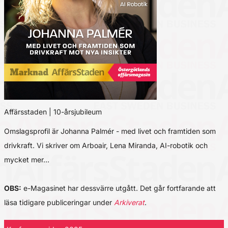
Affärsstaden | 10-årsjubileum
Omslagsprofil är Johanna Palmér - med livet och framtiden som
drivkraft. Vi skriver om Arboair, Lena Miranda, AI-robotik och
mycket mer…
OBS:
e-Magasinet har dessvärre utgått. Det går fortfarande att
läsa tidigare publiceringar under
Arkiverat
.