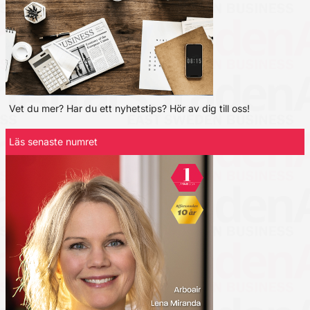
Vet du mer? Har du ett nyhetstips? Hör av dig till oss!
Läs senaste numret