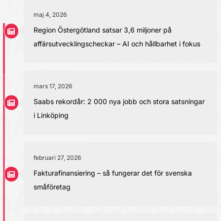
maj 4, 2026
Region Östergötland satsar 3,6 miljoner på
affärsutvecklingscheckar – AI och hållbarhet i fokus
mars 17, 2026
Saabs rekordår: 2 000 nya jobb och stora satsningar
i Linköping
februari 27, 2026
Fakturafinansiering – så fungerar det för svenska
småföretag