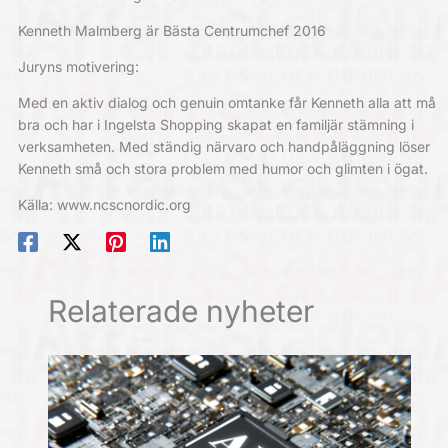
Kenneth Malmberg är Bästa Centrumchef 2016
Juryns motivering:
Med en aktiv dialog och genuin omtanke får Kenneth alla att må
bra och har i Ingelsta Shopping skapat en familjär stämning i
verksamheten. Med ständig närvaro och handpåläggning löser
Kenneth små och stora problem med humor och glimten i ögat.
Källa: www.ncscnordic.org
Relaterade nyheter