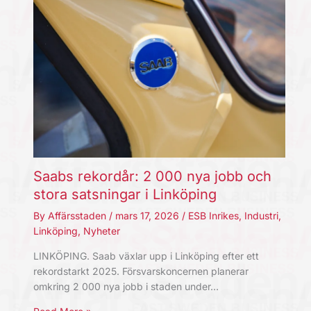
Saabs rekordår: 2 000 nya jobb och
stora satsningar i Linköping
By
Affärsstaden
/
mars 17, 2026
/
ESB Inrikes
,
Industri
,
Linköping
,
Nyheter
LINKÖPING. Saab växlar upp i Linköping efter ett
rekordstarkt 2025. Försvarskoncernen planerar
omkring 2 000 nya jobb i staden under…