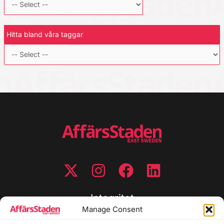
Hitta bland våra taggar
Integritet
Manage Consent
Integritetspolicy