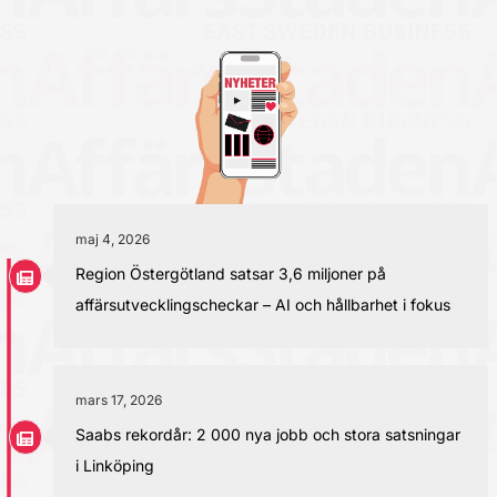
maj 4, 2026
Region Östergötland satsar 3,6 miljoner på
affärsutvecklingscheckar – AI och hållbarhet i fokus
mars 17, 2026
Saabs rekordår: 2 000 nya jobb och stora satsningar
i Linköping