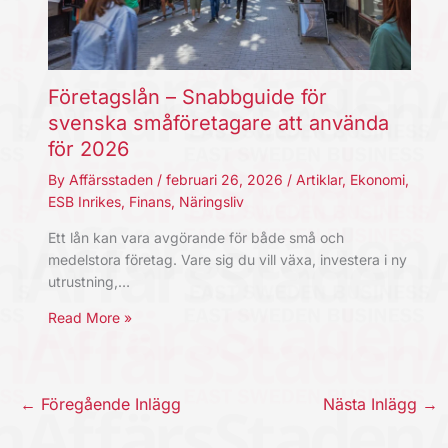
Företagslån – Snabbguide för
svenska småföretagare att använda
för 2026
By
Affärsstaden
/
februari 26, 2026
/
Artiklar
,
Ekonomi
,
ESB Inrikes
,
Finans
,
Näringsliv
Ett lån kan vara avgörande för både små och
medelstora företag. Vare sig du vill växa, investera i ny
utrustning,…
Read More »
←
Föregående Inlägg
Nästa Inlägg
→