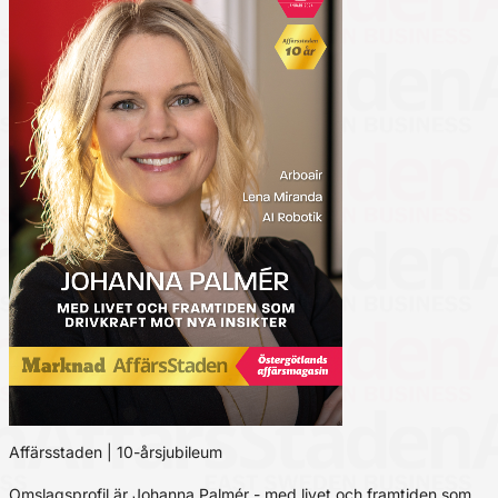
Affärsstaden | 10-årsjubileum
Omslagsprofil är Johanna Palmér - med livet och framtiden som