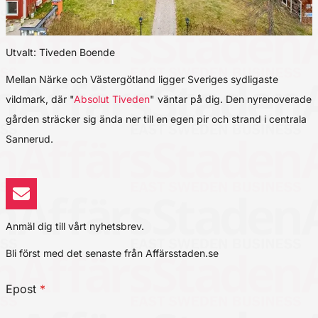
Utvalt: Tiveden Boende
Mellan Närke och Västergötland ligger Sveriges sydligaste
vildmark, där "
Absolut Tiveden
" väntar på dig. Den nyrenoverade
gården sträcker sig ända ner till en egen pir och strand i centrala
Sannerud.
Anmäl dig till vårt nyhetsbrev.
Bli först med det senaste från Affärsstaden.se
Epost
*