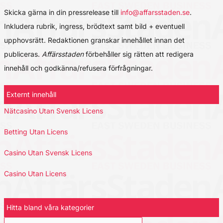
Skicka gärna in din pressrelease till
info@affarsstaden.se
.
Inkludera rubrik, ingress, brödtext samt bild + eventuell
upphovsrätt. Redaktionen granskar innehållet innan det
publiceras.
Affärsstaden
förbehåller sig rätten att redigera
innehåll och godkänna/refusera förfrågningar.
Externt innehåll
Nätcasino Utan Svensk Licens
Betting Utan Licens
Casino Utan Svensk Licens
Casino Utan Licens
Hitta bland våra kategorier