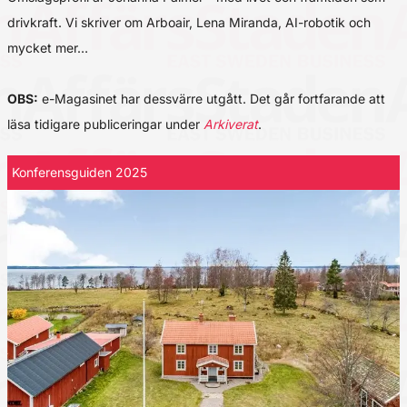
drivkraft. Vi skriver om Arboair, Lena Miranda, AI-robotik och
mycket mer…
OBS:
e-Magasinet har dessvärre utgått. Det går fortfarande att
läsa tidigare publiceringar under
Arkiverat
.
Konferensguiden 2025