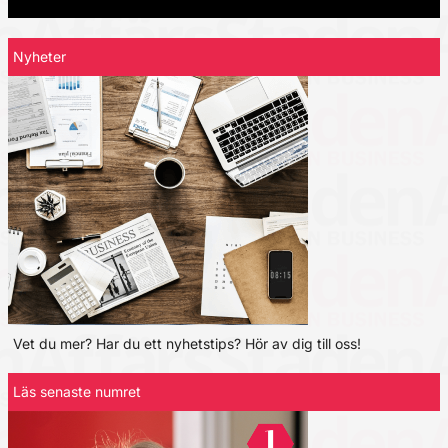
Nyheter
Vet du mer? Har du ett nyhetstips? Hör av dig till oss!
Läs senaste numret