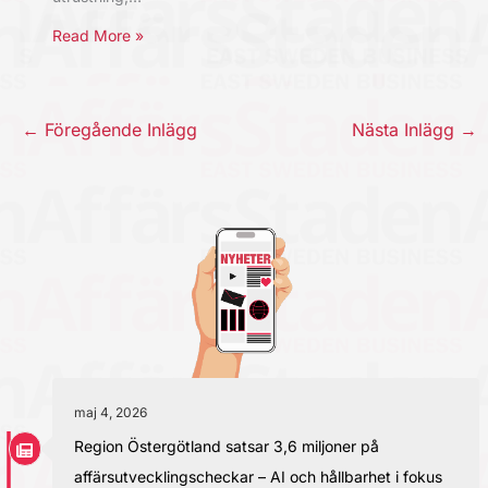
Read More »
←
Föregående Inlägg
Nästa Inlägg
→
maj 4, 2026
Region Östergötland satsar 3,6 miljoner på
affärsutvecklingscheckar – AI och hållbarhet i fokus