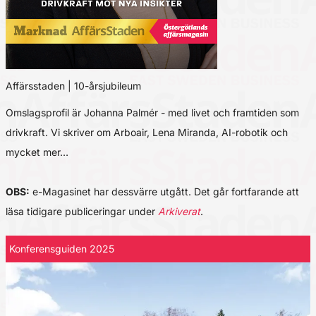
Affärsstaden | 10-årsjubileum
Omslagsprofil är Johanna Palmér - med livet och framtiden som
drivkraft. Vi skriver om Arboair, Lena Miranda, AI-robotik och
mycket mer…
OBS:
e-Magasinet har dessvärre utgått. Det går fortfarande att
läsa tidigare publiceringar under
Arkiverat
.
Konferensguiden 2025