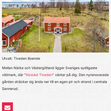
Utvalt: Tiveden Boende
Mellan Närke och Västergötland ligger Sveriges sydligaste
vildmark, där "
Absolut Tiveden
" väntar på dig. Den nyrenoverade
gården sträcker sig ända ner till en egen pir och strand i centrala
Sannerud.