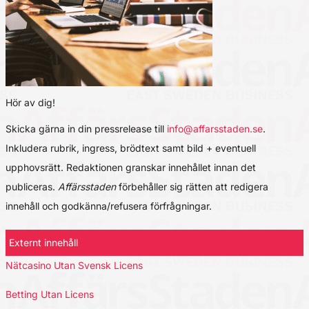
Hör av dig!
Skicka gärna in din pressrelease till
info@affarsstaden.se
.
Inkludera rubrik, ingress, brödtext samt bild + eventuell
upphovsrätt. Redaktionen granskar innehållet innan det
publiceras.
Affärsstaden
förbehåller sig rätten att redigera
innehåll och godkänna/refusera förfrågningar.
Externt innehåll
Nätcasino Utan Svensk Licens
Betting Utan Licens