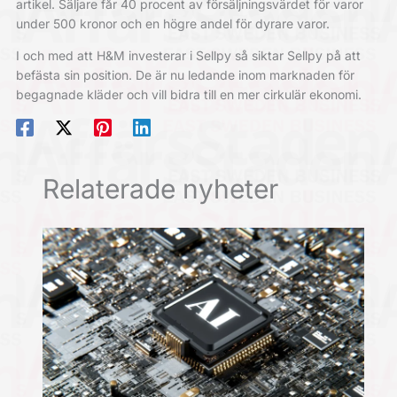
artikel. Säljare får 40 procent av försäljningsvärdet för varor
under 500 kronor och en högre andel för dyrare varor.
I och med att H&M investerar i Sellpy så siktar Sellpy på att
befästa sin position. De är nu ledande inom marknaden för
begagnade kläder och vill bidra till en mer cirkulär ekonomi.
Relaterade nyheter