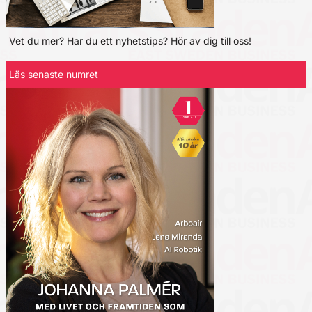
Vet du mer? Har du ett nyhetstips? Hör av dig till oss!
Läs senaste numret