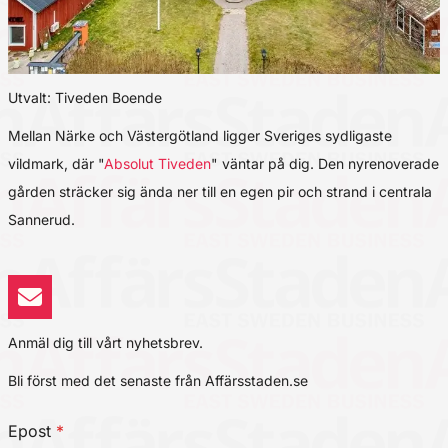
Utvalt: Tiveden Boende
Mellan Närke och Västergötland ligger Sveriges sydligaste
vildmark, där "
Absolut Tiveden
" väntar på dig. Den nyrenoverade
gården sträcker sig ända ner till en egen pir och strand i centrala
Sannerud.
Anmäl dig till vårt nyhetsbrev.
Bli först med det senaste från Affärsstaden.se
Epost
*