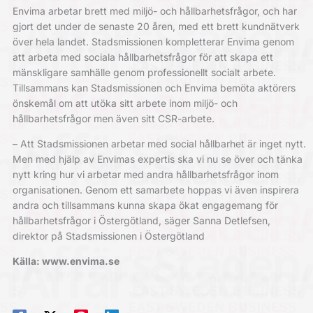
Envima arbetar brett med miljö- och hållbarhetsfrågor, och har
gjort det under de senaste 20 åren, med ett brett kundnätverk
över hela landet. Stadsmissionen kompletterar Envima genom
att arbeta med sociala hållbarhetsfrågor för att skapa ett
mänskligare samhälle genom professionellt socialt arbete.
Tillsammans kan Stadsmissionen och Envima bemöta aktörers
önskemål om att utöka sitt arbete inom miljö- och
hållbarhetsfrågor men även sitt CSR-arbete.
– Att Stadsmissionen arbetar med social hållbarhet är inget nytt.
Men med hjälp av Envimas expertis ska vi nu se över och tänka
nytt kring hur vi arbetar med andra hållbarhetsfrågor inom
organisationen. Genom ett samarbete hoppas vi även inspirera
andra och tillsammans kunna skapa ökat engagemang för
hållbarhetsfrågor i Östergötland, säger Sanna Detlefsen,
direktor på Stadsmissionen i Östergötland
Källa: www.envima.se