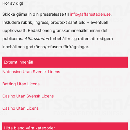
Hör av dig!
Skicka gärna in din pressrelease till
info@affarsstaden.se
.
Inkludera rubrik, ingress, brödtext samt bild + eventuell
upphovsrätt. Redaktionen granskar innehållet innan det
publiceras.
Affärsstaden
förbehåller sig rätten att redigera
innehåll och godkänna/refusera förfrågningar.
Externt innehåll
Nätcasino Utan Svensk Licens
Betting Utan Licens
Casino Utan Svensk Licens
Casino Utan Licens
Hitta bland våra kategorier