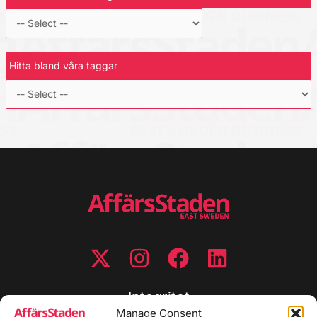
Hitta bland våra taggar
Integritet
Manage Consent