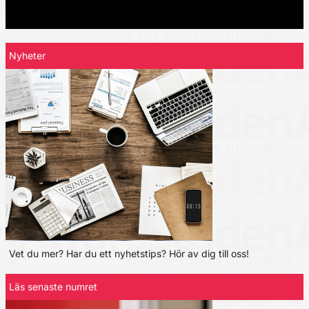
Nyheter
Vet du mer? Har du ett nyhetstips? Hör av dig till oss!
Läs senaste numret