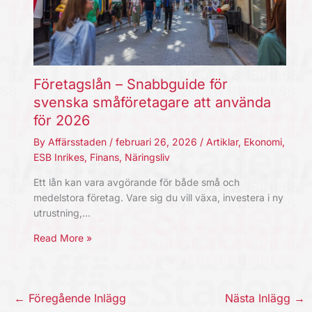
Företagslån – Snabbguide för
svenska småföretagare att använda
för 2026
By
Affärsstaden
/
februari 26, 2026
/
Artiklar
,
Ekonomi
,
ESB Inrikes
,
Finans
,
Näringsliv
Ett lån kan vara avgörande för både små och
medelstora företag. Vare sig du vill växa, investera i ny
utrustning,…
Read More »
←
Föregående Inlägg
Nästa Inlägg
→