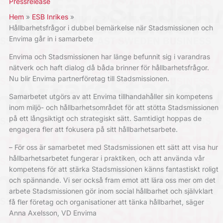
Pressrelease
Hem
ESB Inrikes
Hållbarhetsfrågor i dubbel bemärkelse när Stadsmissionen och
Envima går in i samarbete
Envima och Stadsmissionen har länge befunnit sig i varandras
nätverk och haft dialog då båda brinner för hållbarhetsfrågor.
Nu blir Envima partnerföretag till Stadsmissionen.
Samarbetet utgörs av att Envima tillhandahåller sin kompetens
inom miljö- och hållbarhetsområdet för att stötta Stadsmissionen
på ett långsiktigt och strategiskt sätt. Samtidigt hoppas de
engagera fler att fokusera på sitt hållbarhetsarbete.
– För oss är samarbetet med Stadsmissionen ett sätt att visa hur
hållbarhetsarbetet fungerar i praktiken, och att använda vår
kompetens för att stärka Stadsmissionen känns fantastiskt roligt
och spännande. Vi ser också fram emot att lära oss mer om det
arbete Stadsmissionen gör inom social hållbarhet och självklart
få fler företag och organisationer att tänka hållbarhet, säger
Anna Axelsson, VD Envima