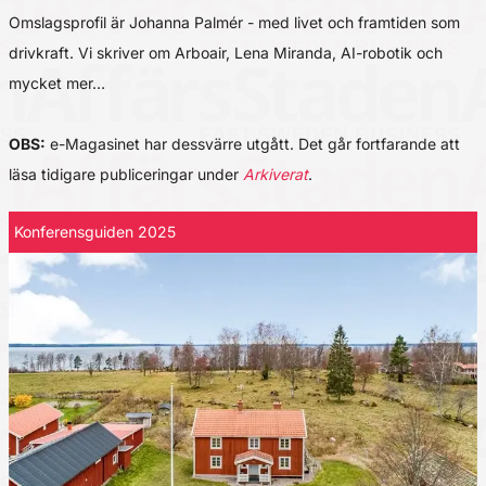
Omslagsprofil är Johanna Palmér - med livet och framtiden som
drivkraft. Vi skriver om Arboair, Lena Miranda, AI-robotik och
mycket mer…
OBS:
e-Magasinet har dessvärre utgått. Det går fortfarande att
läsa tidigare publiceringar under
Arkiverat
.
Konferensguiden 2025