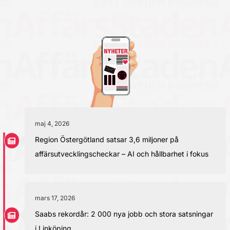
maj 4, 2026
Region Östergötland satsar 3,6 miljoner på
affärsutvecklingscheckar – AI och hållbarhet i fokus
mars 17, 2026
Saabs rekordår: 2 000 nya jobb och stora satsningar
i Linköping