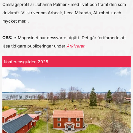
Omslagsprofil är Johanna Palmér - med livet och framtiden som
drivkraft. Vi skriver om Arboair, Lena Miranda, AI-robotik och
mycket mer…
OBS:
e-Magasinet har dessvärre utgått. Det går fortfarande att
läsa tidigare publiceringar under
Arkiverat
.
Konferensguiden 2025