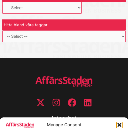
Hitta bland våra taggar
Integritet
Manage Consent