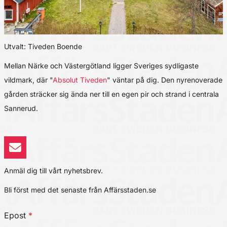
Utvalt: Tiveden Boende
Mellan Närke och Västergötland ligger Sveriges sydligaste
vildmark, där "
Absolut Tiveden
" väntar på dig. Den nyrenoverade
gården sträcker sig ända ner till en egen pir och strand i centrala
Sannerud.
Anmäl dig till vårt nyhetsbrev.
Bli först med det senaste från Affärsstaden.se
Epost
*