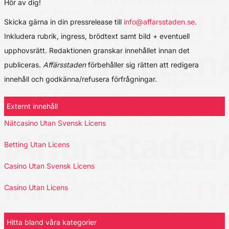
Hör av dig!
Skicka gärna in din pressrelease till
info@affarsstaden.se
.
Inkludera rubrik, ingress, brödtext samt bild + eventuell
upphovsrätt. Redaktionen granskar innehållet innan det
publiceras.
Affärsstaden
förbehåller sig rätten att redigera
innehåll och godkänna/refusera förfrågningar.
Externt innehåll
Nätcasino Utan Svensk Licens
Betting Utan Licens
Casino Utan Svensk Licens
Casino Utan Licens
Hitta bland våra kategorier