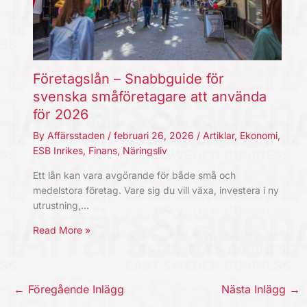
Företagslån – Snabbguide för
svenska småföretagare att använda
för 2026
By
Affärsstaden
/
februari 26, 2026
/
Artiklar
,
Ekonomi
,
ESB Inrikes
,
Finans
,
Näringsliv
Ett lån kan vara avgörande för både små och
medelstora företag. Vare sig du vill växa, investera i ny
utrustning,…
Read More »
←
Föregående Inlägg
Nästa Inlägg
→