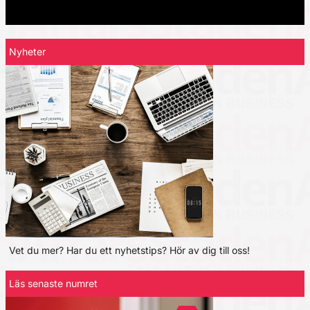
Nyheter
Vet du mer? Har du ett nyhetstips? Hör av dig till oss!
Läs senaste numret