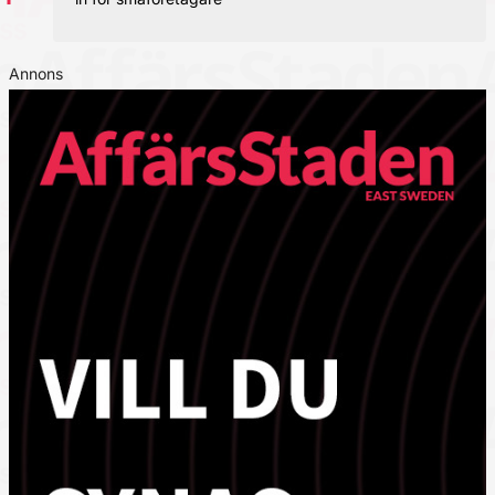
Annons