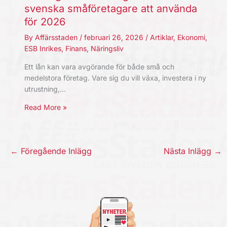
svenska småföretagare att använda
för 2026
By
Affärsstaden
/
februari 26, 2026
/
Artiklar
,
Ekonomi
,
ESB Inrikes
,
Finans
,
Näringsliv
Ett lån kan vara avgörande för både små och
medelstora företag. Vare sig du vill växa, investera i ny
utrustning,…
Read More »
←
Föregående Inlägg
Nästa Inlägg
→