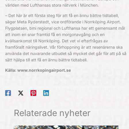
världen med Lufthansas stora nätverk i München.
– Det här är ett första steg för att få en ännu bättre tidtabell,
säger Meta Ryderstedt, vice ordförande i Norrköping Airport.
Flygplatsen, bmi regional och Lufthansa har ett gemensamt mål
att inom en snar framtid få en morgonavgång och en
kvällsankomst till Norrköping. Det vet vi efterfrågas av
framförallt näringslivet. Vår förhoppning är att resenärerna ska
använda det nuvarande utbudet så mycket det går för att på så
sätt hjälpa till att få en ännu bättre tidtabell.
Källa: www.norrkopingairport.se
Relaterade nyheter