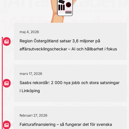
maj 4, 2026
Region Östergötland satsar 3,6 miljoner på
affärsutvecklingscheckar – AI och hållbarhet i fokus
mars 17, 2026
Saabs rekordår: 2 000 nya jobb och stora satsningar
i Linköping
februari 27, 2026
Fakturafinansiering – så fungerar det för svenska