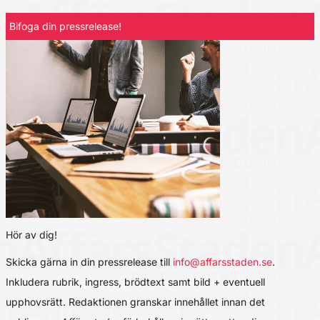
Bifoga din pressrelease!
Hör av dig!
Skicka gärna in din pressrelease till
info@affarsstaden.se
.
Inkludera rubrik, ingress, brödtext samt bild + eventuell
upphovsrätt. Redaktionen granskar innehållet innan det