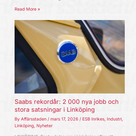
Read More »
Saabs rekordår: 2 000 nya jobb och
stora satsningar i Linköping
By
Affärsstaden
/
mars 17, 2026
/
ESB Inrikes
,
Industri
,
Linköping
,
Nyheter