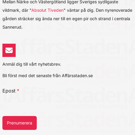
Mellan Närke och Västergötland ligger Sveriges sydligaste
vildmark, där "
Absolut Tiveden
" väntar på dig. Den nyrenoverade
gården sträcker sig ända ner till en egen pir och strand i centrala
Sannerud.
Anmäl dig till vårt nyhetsbrev.
Bli först med det senaste från Affärsstaden.se
Epost
*
Prenumerera