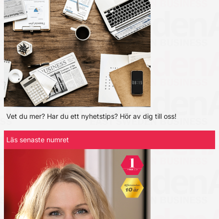
Vet du mer? Har du ett nyhetstips? Hör av dig till oss!
Läs senaste numret