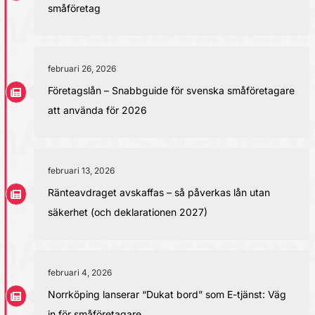
småföretag
februari 26, 2026
Företagslån – Snabbguide för svenska småföretagare
att använda för 2026
februari 13, 2026
Ränteavdraget avskaffas – så påverkas lån utan
säkerhet (och deklarationen 2027)
februari 4, 2026
Norrköping lanserar “Dukat bord” som E-tjänst: Väg
in för småföretagare