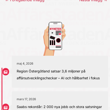
maj 4, 2026
Region Östergötland satsar 3,6 miljoner på
affärsutvecklingscheckar – AI och hållbarhet i fokus
mars 17, 2026
Saabs rekordår: 2 000 nya jobb och stora satsningar