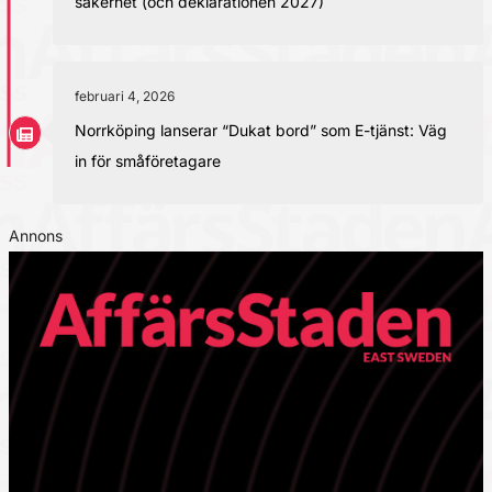
säkerhet (och deklarationen 2027)
februari 4, 2026
Norrköping lanserar “Dukat bord” som E-tjänst: Väg
in för småföretagare
Annons