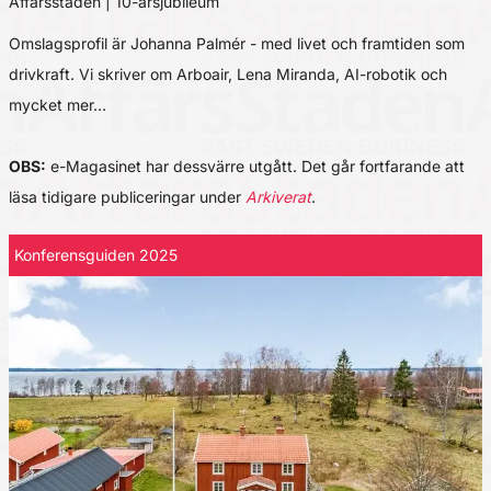
Affärsstaden | 10-årsjubileum
Omslagsprofil är Johanna Palmér - med livet och framtiden som
drivkraft. Vi skriver om Arboair, Lena Miranda, AI-robotik och
mycket mer…
OBS:
e-Magasinet har dessvärre utgått. Det går fortfarande att
läsa tidigare publiceringar under
Arkiverat
.
Konferensguiden 2025