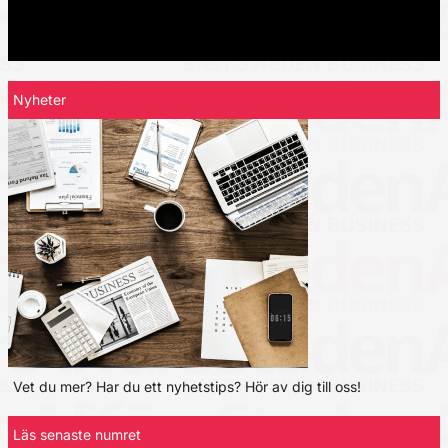
Nyheter
Vet du mer? Har du ett nyhetstips? Hör av dig till oss!
Läs senaste numret