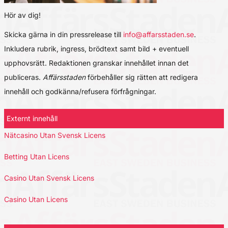
Hör av dig!
Skicka gärna in din pressrelease till
info@affarsstaden.se
.
Inkludera rubrik, ingress, brödtext samt bild + eventuell
upphovsrätt. Redaktionen granskar innehållet innan det
publiceras.
Affärsstaden
förbehåller sig rätten att redigera
innehåll och godkänna/refusera förfrågningar.
Externt innehåll
Nätcasino Utan Svensk Licens
Betting Utan Licens
Casino Utan Svensk Licens
Casino Utan Licens