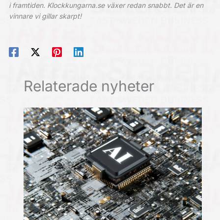
i framtiden. Klockkungarna.se växer redan snabbt. Det är en
vinnare vi gillar skarpt!
Relaterade nyheter