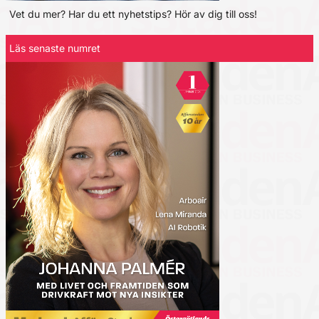
Vet du mer? Har du ett nyhetstips? Hör av dig till oss!
Läs senaste numret