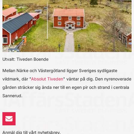
Utvalt: Tiveden Boende
Mellan Närke och Västergötland ligger Sveriges sydligaste
vildmark, där "
Absolut Tiveden
" väntar på dig. Den nyrenoverade
gården sträcker sig ända ner till en egen pir och strand i centrala
Sannerud.
Anmäl dig till vårt nyhetsbrev.