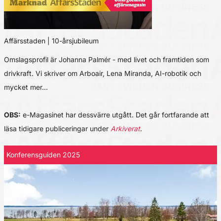
Affärsstaden | 10-årsjubileum
Omslagsprofil är Johanna Palmér - med livet och framtiden som
drivkraft. Vi skriver om Arboair, Lena Miranda, AI-robotik och
mycket mer…
OBS:
e-Magasinet har dessvärre utgått. Det går fortfarande att
läsa tidigare publiceringar under
Arkiverat
.
Konferensguiden 2025