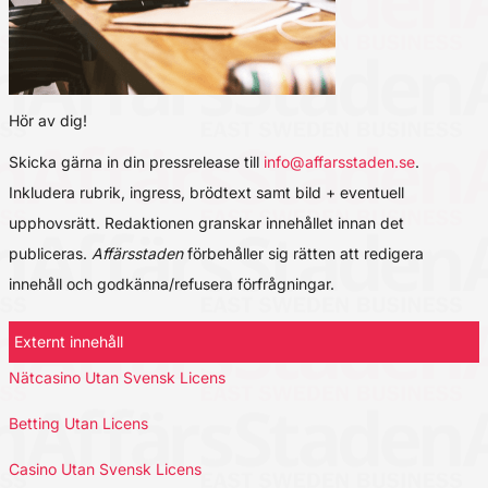
Hör av dig!
Skicka gärna in din pressrelease till
info@affarsstaden.se
.
Inkludera rubrik, ingress, brödtext samt bild + eventuell
upphovsrätt. Redaktionen granskar innehållet innan det
publiceras.
Affärsstaden
förbehåller sig rätten att redigera
innehåll och godkänna/refusera förfrågningar.
Externt innehåll
Nätcasino Utan Svensk Licens
Betting Utan Licens
Casino Utan Svensk Licens