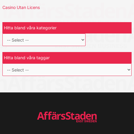
Casino Utan Licens
Hitta bland våra kategorier
Hitta bland våra taggar