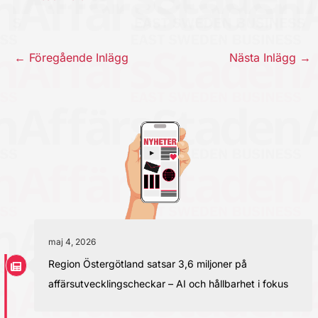
←
Föregående Inlägg
Nästa Inlägg
→
maj 4, 2026
Region Östergötland satsar 3,6 miljoner på
affärsutvecklingscheckar – AI och hållbarhet i fokus