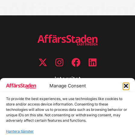
Integritet
Manage Consent
Integritetspolicy
Cookiepolicy
To provide the best experiences, we use technologies like cookies to
store and/or access device information. Consenting to these
Disclaimer
technologies will allow us to process data such as browsing behavior or
Redaktionell policy
unique IDs on this site. Not consenting or withdrawing consent, may
Utgivarinformation
adversely affect certain features and functions.
Hantera tjänster