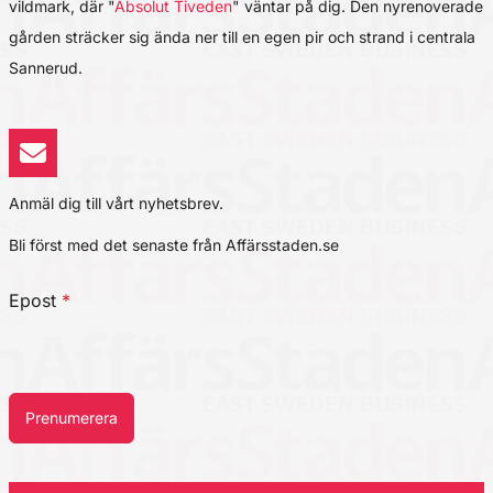
vildmark, där "
Absolut Tiveden
" väntar på dig. Den nyrenoverade
gården sträcker sig ända ner till en egen pir och strand i centrala
Sannerud.
Anmäl dig till vårt nyhetsbrev.
Bli först med det senaste från Affärsstaden.se
Epost
*
Prenumerera