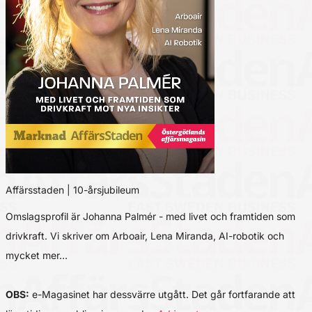
Affärsstaden | 10-årsjubileum
Omslagsprofil är Johanna Palmér - med livet och framtiden som
drivkraft. Vi skriver om Arboair, Lena Miranda, AI-robotik och
mycket mer…
OBS:
e-Magasinet har dessvärre utgått. Det går fortfarande att