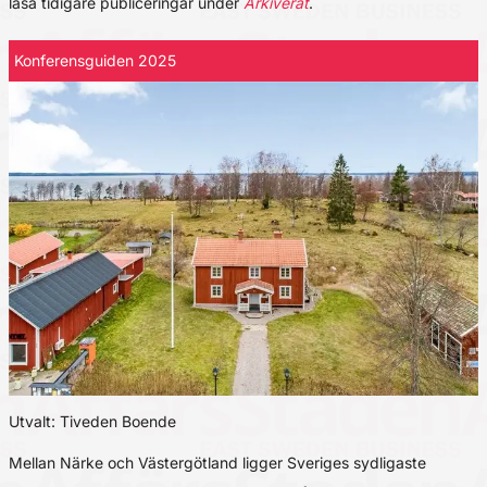
läsa tidigare publiceringar under
Arkiverat
.
Konferensguiden 2025
Utvalt: Tiveden Boende
Mellan Närke och Västergötland ligger Sveriges sydligaste