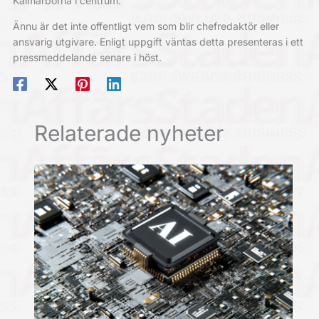
Kalmarborna i centrum.
Ännu är det inte offentligt vem som blir chefredaktör eller
ansvarig utgivare. Enligt uppgift väntas detta presenteras i ett
pressmeddelande senare i höst.
Relaterade nyheter