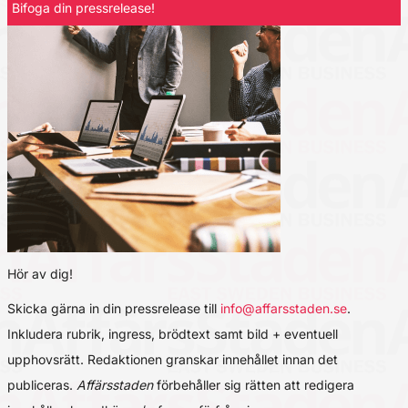
Bifoga din pressrelease!
Hör av dig!
Skicka gärna in din pressrelease till
info@affarsstaden.se
.
Inkludera rubrik, ingress, brödtext samt bild + eventuell
upphovsrätt. Redaktionen granskar innehållet innan det
publiceras.
Affärsstaden
förbehåller sig rätten att redigera