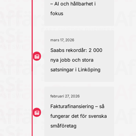
– AI och hållbarhet i
fokus
mars 17, 2026
Saabs rekordår: 2 000
nya jobb och stora
satsningar i Linköping
februari 27, 2026
Fakturafinansiering – så
fungerar det för svenska
småföretag