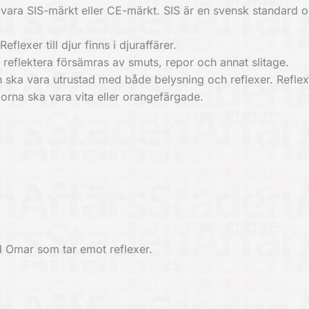
 vara SIS-märkt eller CE-märkt. SIS är en svensk standard 
lexer till djur finns i djuraffärer.
 reflektera försämras av smuts, repor och annat slitage.
ln ska vara utrustad med både belysning och reflexer. Refle
dorna ska vara vita eller orangefärgade.
 Omar som tar emot reflexer.