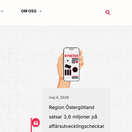
OM OSS
Sök
maj 4, 2026
Region Östergötland
satsar 3,6 miljoner på
affärsutvecklingscheckar