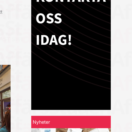
t
Nyheter