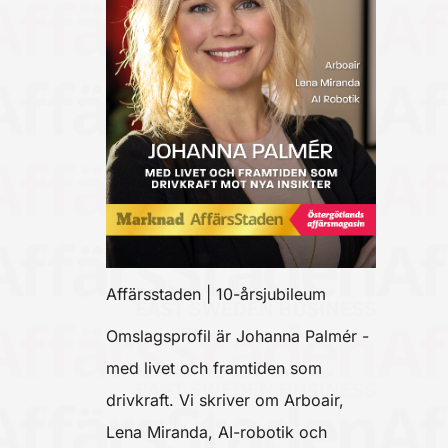
Affärsstaden | 10-årsjubileum
Omslagsprofil är Johanna Palmér -
med livet och framtiden som
drivkraft. Vi skriver om Arboair,
Lena Miranda, AI-robotik och