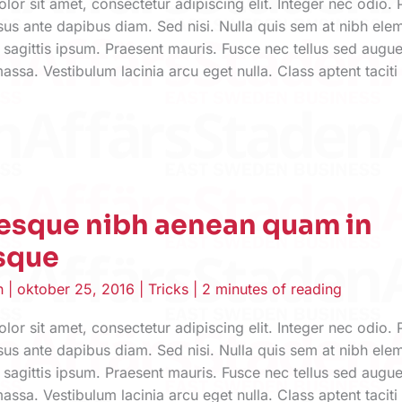
or sit amet, consectetur adipiscing elit. Integer nec odio. 
sus ante dapibus diam. Sed nisi. Nulla quis sem at nibh el
 sagittis ipsum. Praesent mauris. Fusce nec tellus sed aug
assa. Vestibulum lacinia arcu eget nulla. Class aptent taciti
tesque nibh aenean quam in
isque
en
|
oktober 25, 2016
|
Tricks
|
2 minutes of reading
or sit amet, consectetur adipiscing elit. Integer nec odio. 
sus ante dapibus diam. Sed nisi. Nulla quis sem at nibh el
 sagittis ipsum. Praesent mauris. Fusce nec tellus sed aug
assa. Vestibulum lacinia arcu eget nulla. Class aptent taciti