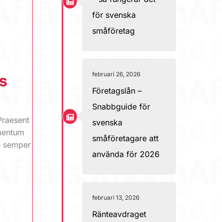
för svenska
småföretag
februari 26, 2026
s
Företagslån –
Snabbguide för
Praesent
svenska
ementum
småföretagare att
ue semper
använda för 2026
februari 13, 2026
Ränteavdraget