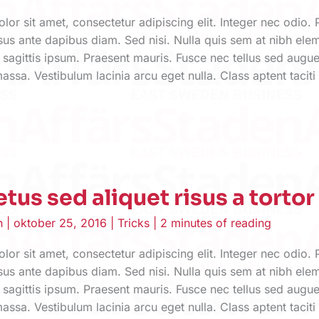
or sit amet, consectetur adipiscing elit. Integer nec odio. 
sus ante dapibus diam. Sed nisi. Nulla quis sem at nibh el
 sagittis ipsum. Praesent mauris. Fusce nec tellus sed aug
assa. Vestibulum lacinia arcu eget nulla. Class aptent taciti
tus sed aliquet risus a tortor
en
|
oktober 25, 2016
|
Tricks
|
2 minutes of reading
or sit amet, consectetur adipiscing elit. Integer nec odio. 
sus ante dapibus diam. Sed nisi. Nulla quis sem at nibh el
 sagittis ipsum. Praesent mauris. Fusce nec tellus sed aug
assa. Vestibulum lacinia arcu eget nulla. Class aptent taciti