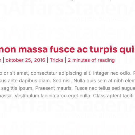
non massa fusce ac turpis qui
en
|
oktober 25, 2016
|
Tricks
|
2 minutes of reading
or sit amet, consectetur adipiscing elit. Integer nec odio. 
sus ante dapibus diam. Sed nisi. Nulla quis sem at nibh el
 sagittis ipsum. Praesent mauris. Fusce nec tellus sed aug
assa. Vestibulum lacinia arcu eget nulla. Class aptent taciti