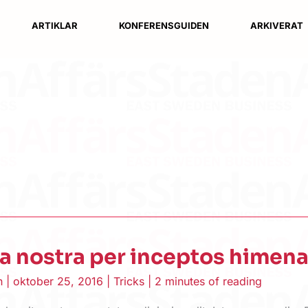
ARTIKLAR
KONFERENSGUIDEN
ARKIVERAT
a nostra per inceptos himen
en
|
oktober 25, 2016
|
Tricks
|
2 minutes of reading