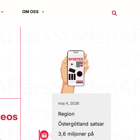
OM OSS
Sök
maj 4, 2026
Region
aeos
Östergötland satsar
3,6 miljoner på