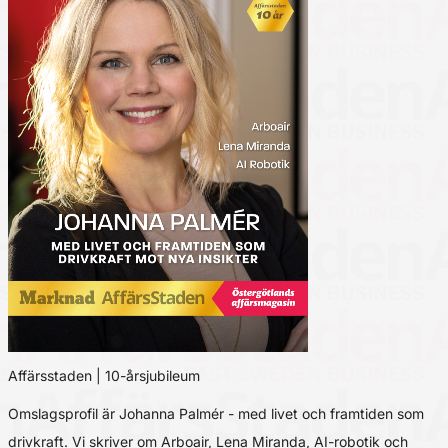
Affärsstaden | 10-årsjubileum
Omslagsprofil är Johanna Palmér - med livet och framtiden som
drivkraft. Vi skriver om Arboair, Lena Miranda, AI-robotik och