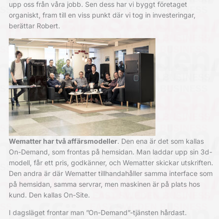
upp oss från våra jobb. Sen dess har vi byggt företaget
organiskt, fram till en viss punkt där vi tog in investeringar,
berättar Robert.
Wematter har två affärsmodeller
. Den ena är det som kallas
On-Demand, som frontas på hemsidan. Man laddar upp sin 3d-
modell, får ett pris, godkänner, och Wematter skickar utskriften.
Den andra är där Wematter tillhandahåller samma interface som
på hemsidan, samma servrar, men maskinen är på plats hos
kund. Den kallas On-Site.
I dagsläget frontar man ”On-Demand”-tjänsten hårdast.