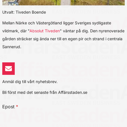
Utvalt: Tiveden Boende
Mellan Närke och Västergötland ligger Sveriges sydligaste
vildmark, där "
Absolut Tiveden
" väntar på dig. Den nyrenoverade
gården sträcker sig ända ner till en egen pir och strand i centrala
Sannerud.
Anmäl dig till vårt nyhetsbrev.
Bli först med det senaste från Affärsstaden.se
Epost
*