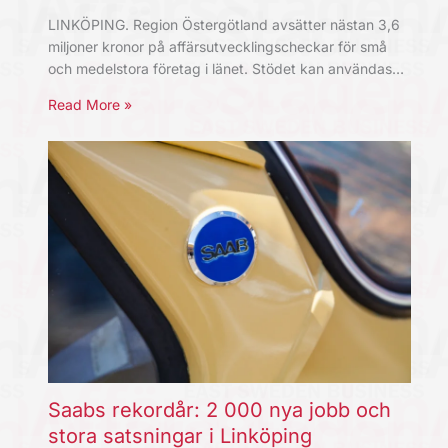
LINKÖPING. Region Östergötland avsätter nästan 3,6
miljoner kronor på affärsutvecklingscheckar för små
och medelstora företag i länet. Stödet kan användas…
Read More »
Saabs rekordår: 2 000 nya jobb och
stora satsningar i Linköping