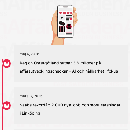
maj 4, 2026
Region Östergötland satsar 3,6 miljoner på
affärsutvecklingscheckar – AI och hållbarhet i fokus
mars 17, 2026
Saabs rekordår: 2 000 nya jobb och stora satsningar
i Linköping