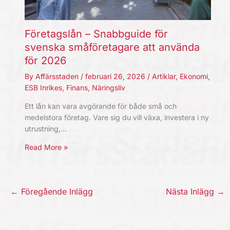
Företagslån – Snabbguide för
svenska småföretagare att använda
för 2026
By
Affärsstaden
/
februari 26, 2026
/
Artiklar
,
Ekonomi
,
ESB Inrikes
,
Finans
,
Näringsliv
Ett lån kan vara avgörande för både små och
medelstora företag. Vare sig du vill växa, investera i ny
utrustning,…
Read More »
←
Föregående Inlägg
Nästa Inlägg
→