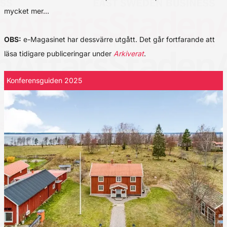
mycket mer…
OBS:
e-Magasinet har dessvärre utgått. Det går fortfarande att
läsa tidigare publiceringar under
Arkiverat
.
Konferensguiden 2025