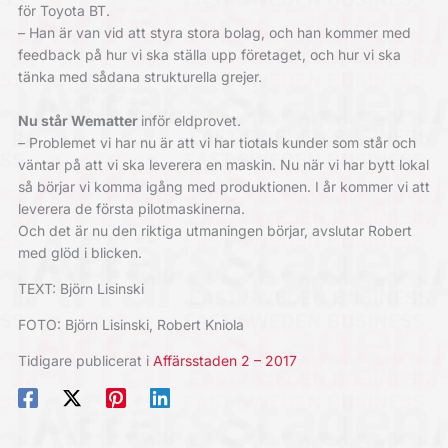
för Toyota BT.
– Han är van vid att styra stora bolag, och han kommer med
feedback på hur vi ska ställa upp företaget, och hur vi ska
tänka med sådana strukturella grejer.
Nu står Wematter
inför eldprovet.
– Problemet vi har nu är att vi har tiotals kunder som står och
väntar på att vi ska leverera en maskin. Nu när vi har bytt lokal
så börjar vi komma igång med produktionen. I år kommer vi att
leverera de första pilotmaskinerna.
Och det är nu den riktiga utmaningen börjar, avslutar Robert
med glöd i blicken.
TEXT: Björn Lisinski
FOTO: Björn Lisinski, Robert Kniola
Tidigare publicerat i
Affärsstaden 2 – 2017