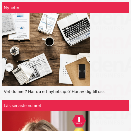
Nyheter
Vet du mer? Har du ett nyhetstips? Hör av dig till oss!
Läs senaste numret