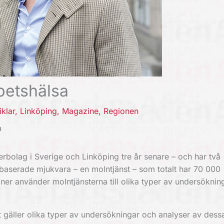
betshälsa
iklar
,
Linköping
,
Magazine
,
Regionen
a
rbolag i Sverige och Linköping tre år senare – och har två
baserade mjukvara – en molntjänst – som totalt har 70 000
ner använder molntjänsterna till olika typer av undersöknin
t gäller olika typer av undersökningar och analyser av dess