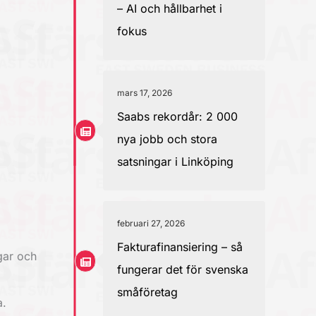
– AI och hållbarhet i
fokus
mars 17, 2026
Saabs rekordår: 2 000
nya jobb och stora
satsningar i Linköping
februari 27, 2026
Fakturafinansiering – så
gar och
fungerar det för svenska
småföretag
a.