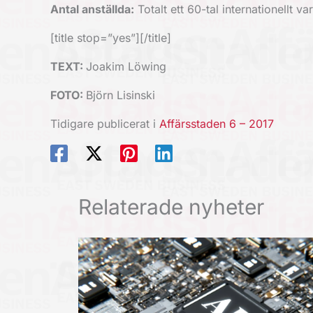
Antal anställda:
Totalt ett 60-tal internationellt
[title stop=”yes”][/title]
TEXT:
Joakim Löwing
FOTO:
Björn Lisinski
Tidigare publicerat i
Affärsstaden 6 – 2017
Relaterade nyheter