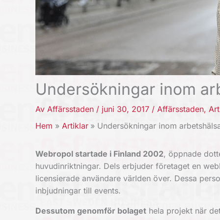
Undersökningar inom ar
Av
Affärsstaden
/
juni 30, 2017
/
Affärsstaden
,
Art
Hem
Artiklar
Undersökningar inom arbetshäls
Webropol startade i Finland 2002
, öppnade dotte
huvudinriktningar.
Dels erbjuder företaget en web
licensierade användare världen över. Dessa perso
inbjudningar till events.
Dessutom genomför bolaget
hela projekt när de