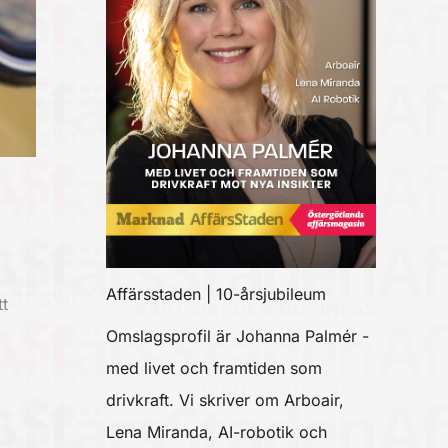
Affärsstaden | 10-årsjubileum
t
Omslagsprofil är Johanna Palmér -
med livet och framtiden som
drivkraft. Vi skriver om Arboair,
Lena Miranda, AI-robotik och