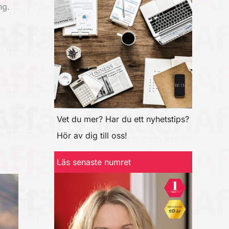
ng.
Vet du mer? Har du ett nyhetstips?
Hör av dig till oss!
Läs senaste numret