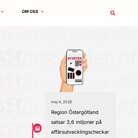
OM OSS
Sök
maj 4, 2026
Region Östergötland
satsar 3,6 miljoner på
affärsutvecklingscheckar