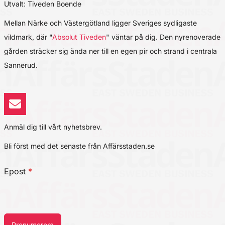
Utvalt: Tiveden Boende
Mellan Närke och Västergötland ligger Sveriges sydligaste
vildmark, där "
Absolut Tiveden
" väntar på dig. Den nyrenoverade
gården sträcker sig ända ner till en egen pir och strand i centrala
Sannerud.
Anmäl dig till vårt nyhetsbrev.
Bli först med det senaste från Affärsstaden.se
Epost
*
Prenumerera