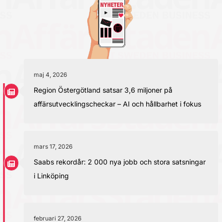
maj 4, 2026
Region Östergötland satsar 3,6 miljoner på
affärsutvecklingscheckar – AI och hållbarhet i fokus
mars 17, 2026
Saabs rekordår: 2 000 nya jobb och stora satsningar
i Linköping
februari 27, 2026