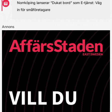
Norrköping lanserar “Dukat bord” som E-tjänst: Väg
in för småföretagare
Annons