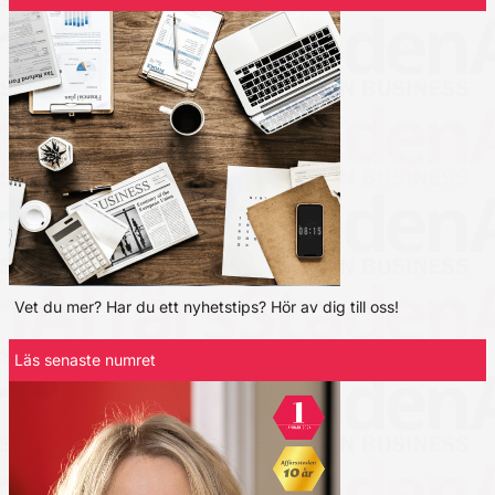
Vet du mer? Har du ett nyhetstips? Hör av dig till oss!
Läs senaste numret