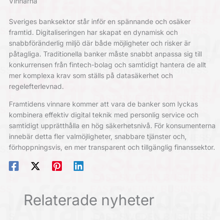
Vinnarna
Sveriges banksektor står inför en spännande och osäker
framtid. Digitaliseringen har skapat en dynamisk och
snabbföränderlig miljö där både möjligheter och risker är
påtagliga. Traditionella banker måste snabbt anpassa sig till
konkurrensen från fintech-bolag och samtidigt hantera de allt
mer komplexa krav som ställs på datasäkerhet och
regelefterlevnad.
Framtidens vinnare kommer att vara de banker som lyckas
kombinera effektiv digital teknik med personlig service och
samtidigt upprätthålla en hög säkerhetsnivå. För konsumenterna
innebär detta fler valmöjligheter, snabbare tjänster och,
förhoppningsvis, en mer transparent och tillgänglig finanssektor.
Relaterade nyheter