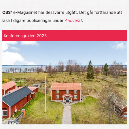
OBS:
e-Magasinet har dessvärre utgått. Det går fortfarande att
läsa tidigare publiceringar under
Arkiverat
.
Konferensguiden 2025