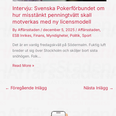
Intervju: Svenska Pokerförbundet om
hur misstänkt penningtvätt skall
motverkas med ny licensmodell
By
Affärsstaden
/
december 5, 2025
/
Affärsstaden
,
ESB Inrikes
,
Finans
,
Myndigheter
,
Politik
,
Sport
Det är en vanlig fredagskväll på Södermalm. Fuktig luft
breder ut sig över Stockholm och sköljer bort sista
snöhögen. Folk…
Read More »
←
Föregående Inlägg
Nästa Inlägg
→