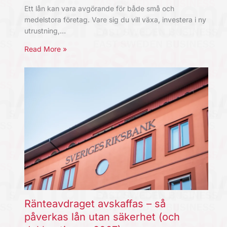
Ett lån kan vara avgörande för både små och
medelstora företag. Vare sig du vill växa, investera i ny
utrustning,…
Read More »
Ränteavdraget avskaffas – så
påverkas lån utan säkerhet (och