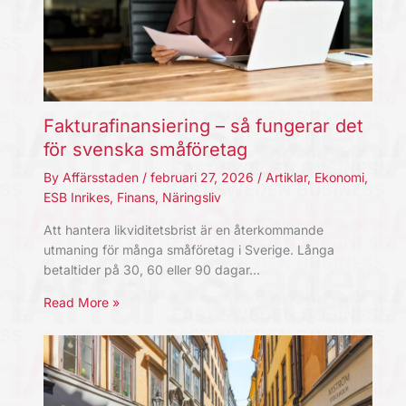
Fakturafinansiering – så fungerar det
för svenska småföretag
By
Affärsstaden
/
februari 27, 2026
/
Artiklar
,
Ekonomi
,
ESB Inrikes
,
Finans
,
Näringsliv
Att hantera likviditetsbrist är en återkommande
utmaning för många småföretag i Sverige. Långa
betaltider på 30, 60 eller 90 dagar…
Read More »