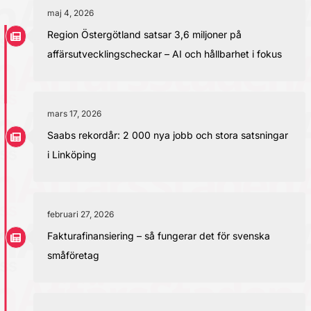
maj 4, 2026
Region Östergötland satsar 3,6 miljoner på
affärsutvecklingscheckar – AI och hållbarhet i fokus
mars 17, 2026
Saabs rekordår: 2 000 nya jobb och stora satsningar
i Linköping
februari 27, 2026
Fakturafinansiering – så fungerar det för svenska
småföretag