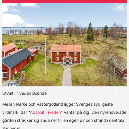
Utvalt: Tiveden Boende
Mellan Närke och Västergötland ligger Sveriges sydligaste
vildmark, där "
Absolut Tiveden
" väntar på dig. Den nyrenoverade
gården sträcker sig ända ner till en egen pir och strand i centrala
Sannerud.