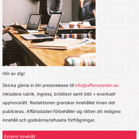
Hör av dig!
Skicka gärna in din pressrelease till
info@affarsstaden.se
.
Inkludera rubrik, ingress, brödtext samt bild + eventuell
upphovsrätt. Redaktionen granskar innehållet innan det
publiceras.
Affärsstaden
förbehåller sig rätten att redigera
innehåll och godkänna/refusera förfrågningar.
Externt innehåll