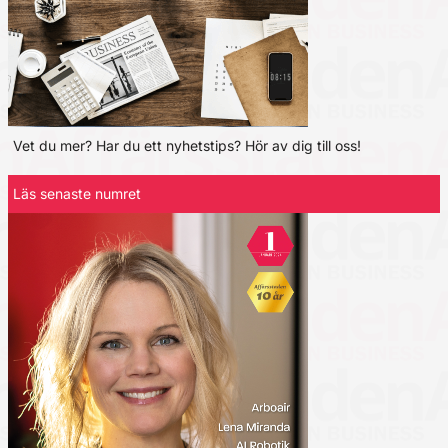
Vet du mer? Har du ett nyhetstips? Hör av dig till oss!
Läs senaste numret