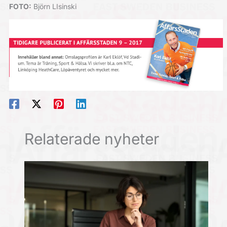
FOTO:
Björn LIsinski
Relaterade nyheter