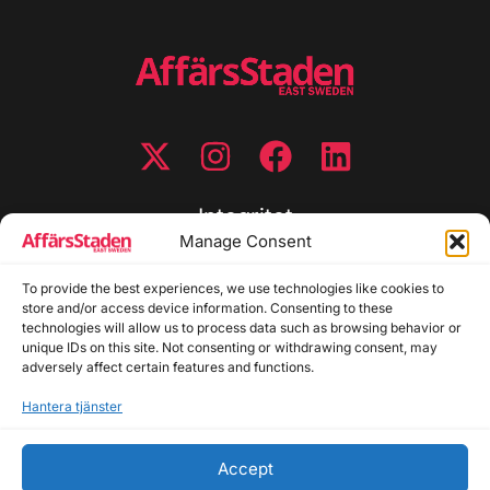
Integritet
Manage Consent
Integritetspolicy
Cookiepolicy
To provide the best experiences, we use technologies like cookies to
store and/or access device information. Consenting to these
Disclaimer
technologies will allow us to process data such as browsing behavior or
Redaktionell policy
unique IDs on this site. Not consenting or withdrawing consent, may
Utgivarinformation
adversely affect certain features and functions.
Hantera tjänster
Kontakta oss
Accept
Allmänna frågor: info@affarsstaden.se | Tipsa