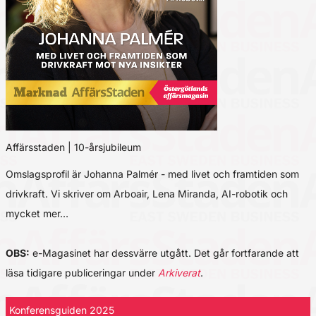
Affärsstaden | 10-årsjubileum
Omslagsprofil är Johanna Palmér - med livet och framtiden som
drivkraft. Vi skriver om Arboair, Lena Miranda, AI-robotik och
mycket mer…
OBS:
e-Magasinet har dessvärre utgått. Det går fortfarande att
läsa tidigare publiceringar under
Arkiverat
.
Konferensguiden 2025