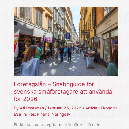
Företagslån – Snabbguide för
svenska småföretagare att använda
för 2026
By
Affärsstaden
/
februari 26, 2026
/
Artiklar
,
Ekonomi
,
ESB Inrikes
,
Finans
,
Näringsliv
Ett lån kan vara avgörande för både små och