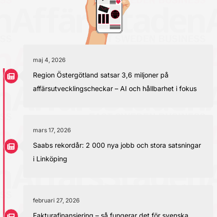
maj 4, 2026
Region Östergötland satsar 3,6 miljoner på
affärsutvecklingscheckar – AI och hållbarhet i fokus
mars 17, 2026
Saabs rekordår: 2 000 nya jobb och stora satsningar
i Linköping
februari 27, 2026
Fakturafinansiering – så fungerar det för svenska