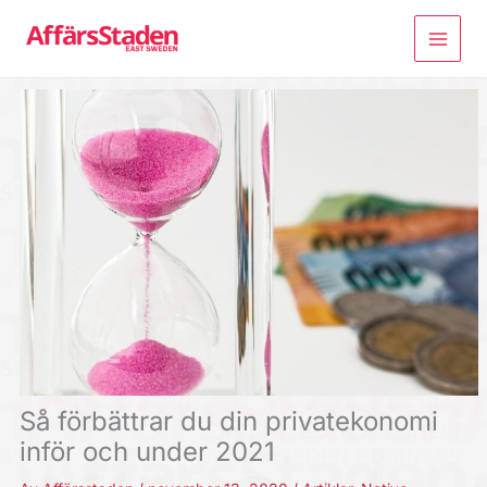
Hoppa
till
innehåll
Så förbättrar du din privatekonomi
inför och under 2021