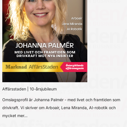
Affärsstaden | 10-årsjubileum
Omslagsprofil är Johanna Palmér - med livet och framtiden som
drivkraft. Vi skriver om Arboair, Lena Miranda, AI-robotik och
mycket mer…