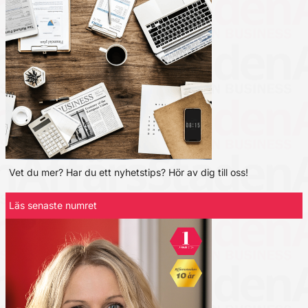
Vet du mer? Har du ett nyhetstips? Hör av dig till oss!
Läs senaste numret