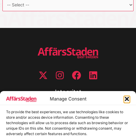
Integritet
Manage Consent
Integritetspolicy
Cookiepolicy
To provide the best experiences, we use technologies like cookies to
store and/or access device information. Consenting to these
Disclaimer
technologies will allow us to process data such as browsing behavior or
Redaktionell policy
unique IDs on this site. Not consenting or withdrawing consent, may
Utgivarinformation
adversely affect certain features and functions.