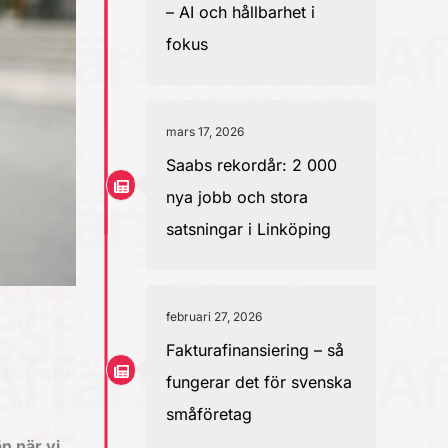
– AI och hållbarhet i
fokus
mars 17, 2026
Saabs rekordår: 2 000
nya jobb och stora
satsningar i Linköping
februari 27, 2026
Fakturafinansiering – så
fungerar det för svenska
småföretag
n när vi