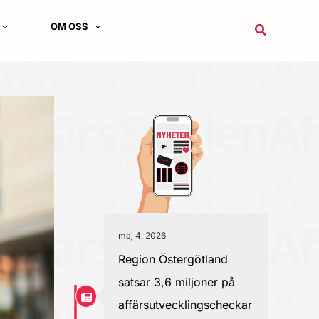
OM OSS
Sök
maj 4, 2026
Region Östergötland
satsar 3,6 miljoner på
affärsutvecklingscheckar