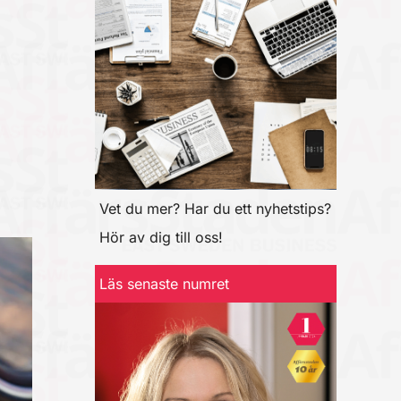
Vet du mer? Har du ett nyhetstips?
Hör av dig till oss!
Läs senaste numret