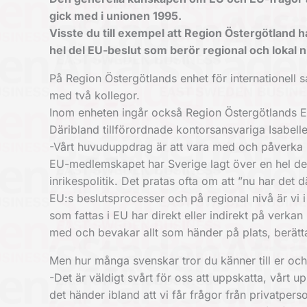
gick med i unionen 1995.
Visste du till exempel att Region Östergötland 
hel del EU-beslut som berör regional och lokal n
På Region Östergötlands enhet för internationell
med två kollegor.
Inom enheten ingår också Region Östergötlands EU
Däribland tillförordnade kontorsansvariga Isabel
-Vårt huvuduppdrag är att vara med och påverka
EU-medlemskapet har Sverige lagt över en hel del 
inrikespolitik. Det pratas ofta om att ”nu har det d
EU:s beslutsprocesser och på regional nivå är vi 
som fattas i EU har direkt eller indirekt på verkan p
med och bevakar allt som händer på plats, berätt
Men hur många svenskar tror du känner till er och
-Det är väldigt svårt för oss att uppskatta, vårt
det händer ibland att vi får frågor från privatpers