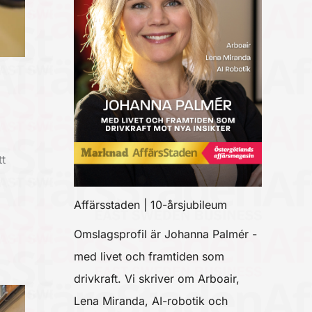
t
Affärsstaden | 10-årsjubileum
Omslagsprofil är Johanna Palmér -
med livet och framtiden som
drivkraft. Vi skriver om Arboair,
Lena Miranda, AI-robotik och