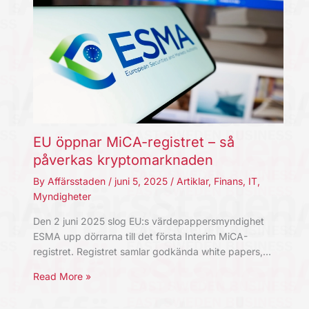
EU öppnar MiCA-registret – så
påverkas kryptomarknaden
By
Affärsstaden
/
juni 5, 2025
/
Artiklar
,
Finans
,
IT
,
Myndigheter
Den 2 juni 2025 slog EU:s värdepappersmyndighet
ESMA upp dörrarna till det första Interim MiCA-
registret. Registret samlar godkända white papers,…
Read More »