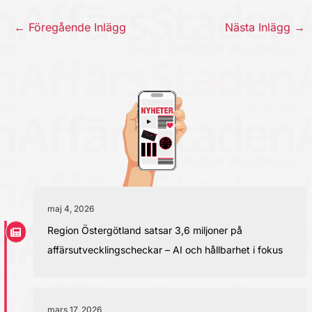
←
Föregående Inlägg
Nästa Inlägg
→
maj 4, 2026
Region Östergötland satsar 3,6 miljoner på
affärsutvecklingscheckar – AI och hållbarhet i fokus
mars 17, 2026