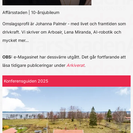
Affärsstaden | 10-årsjubileum
Omslagsprofil är Johanna Palmér - med livet och framtiden som
drivkraft. Vi skriver om Arboair, Lena Miranda, AI-robotik och
mycket mer…
OBS:
e-Magasinet har dessvärre utgått. Det går fortfarande att
läsa tidigare publiceringar under
Arkiverat
.
Konferensguiden 2025