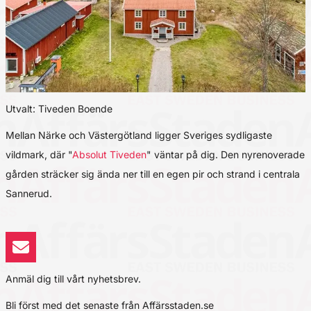
Utvalt: Tiveden Boende
Mellan Närke och Västergötland ligger Sveriges sydligaste
vildmark, där "
Absolut Tiveden
" väntar på dig. Den nyrenoverade
gården sträcker sig ända ner till en egen pir och strand i centrala
Sannerud.
Anmäl dig till vårt nyhetsbrev.
Bli först med det senaste från Affärsstaden.se