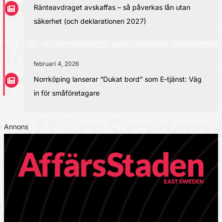
Ränteavdraget avskaffas – så påverkas lån utan
säkerhet (och deklarationen 2027)
februari 4, 2026
Norrköping lanserar “Dukat bord” som E-tjänst: Väg
in för småföretagare
Annons