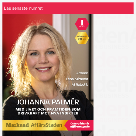
Läs senaste numret