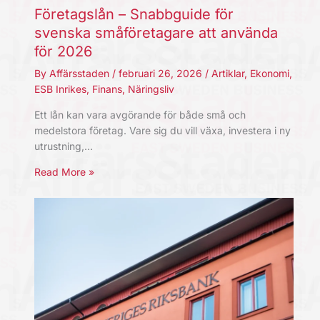
Företagslån – Snabbguide för
svenska småföretagare att använda
för 2026
By
Affärsstaden
/
februari 26, 2026
/
Artiklar
,
Ekonomi
,
ESB Inrikes
,
Finans
,
Näringsliv
Ett lån kan vara avgörande för både små och
medelstora företag. Vare sig du vill växa, investera i ny
utrustning,…
Read More »