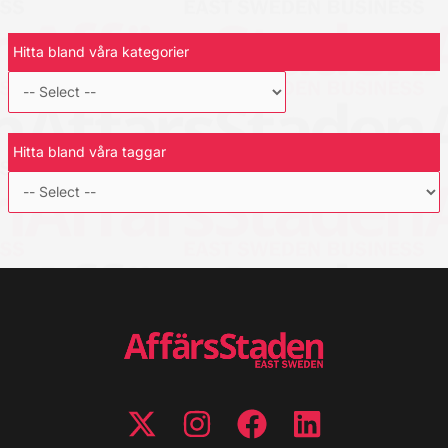
Hitta bland våra kategorier
Hitta bland våra taggar