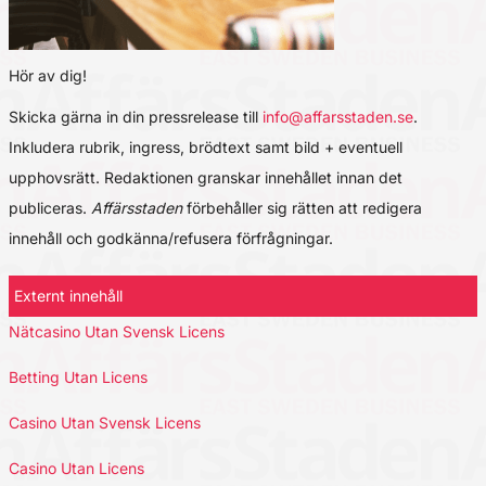
Hör av dig!
Skicka gärna in din pressrelease till
info@affarsstaden.se
.
Inkludera rubrik, ingress, brödtext samt bild + eventuell
upphovsrätt. Redaktionen granskar innehållet innan det
publiceras.
Affärsstaden
förbehåller sig rätten att redigera
innehåll och godkänna/refusera förfrågningar.
Externt innehåll
Nätcasino Utan Svensk Licens
Betting Utan Licens
Casino Utan Svensk Licens
Casino Utan Licens