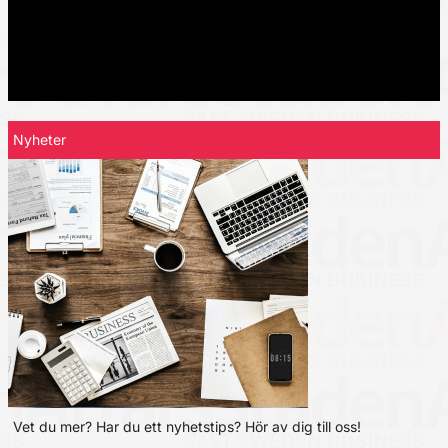
Nyheter
Vet du mer? Har du ett nyhetstips? Hör av dig till oss!