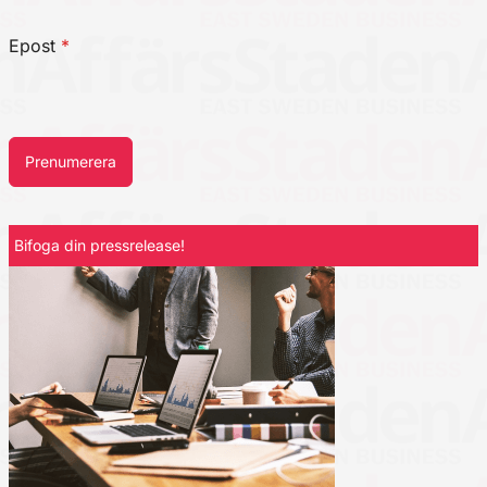
Epost
*
Prenumerera
Bifoga din pressrelease!