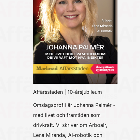
Affärsstaden | 10-årsjubileum
Omslagsprofil är Johanna Palmér -
med livet och framtiden som
drivkraft. Vi skriver om Arboair,
Lena Miranda, AI-robotik och