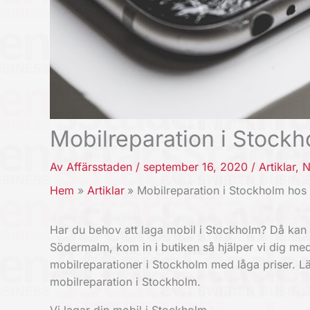
Mobilreparation i Stock
Av
Affärsstaden
/
september 16, 2020
/
Artiklar
,
N
Hem
Artiklar
Mobilreparation i Stockholm hos
Har du behov att laga mobil i Stockholm? Då kan d
Södermalm, kom in i butiken så hjälper vi dig med
mobilreparationer i Stockholm med låga priser. L
mobilreparation i Stockholm.