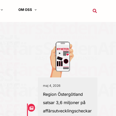
OM OSS
Sök
maj 4, 2026
Region Östergötland
satsar 3,6 miljoner på
affärsutvecklingscheckar