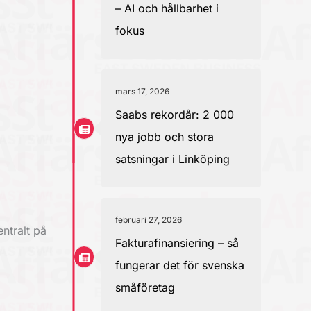
– AI och hållbarhet i
fokus
mars 17, 2026
Saabs rekordår: 2 000
nya jobb och stora
satsningar i Linköping
februari 27, 2026
ntralt på
Fakturafinansiering – så
fungerar det för svenska
småföretag