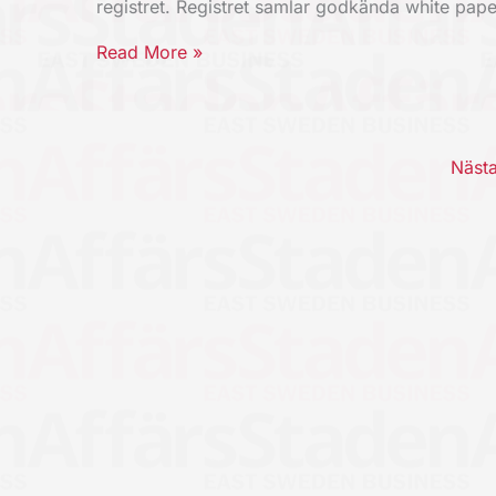
registret. Registret samlar godkända white pap
Read More »
Näst