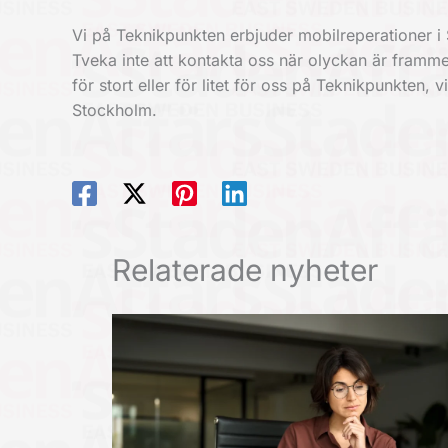
Vi på Teknikpunkten erbjuder mobilreperationer i 
Tveka inte att kontakta oss när olyckan är framme
för stort eller för litet för oss på Teknikpunkten,
Stockholm.
Relaterade nyheter