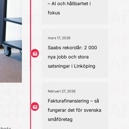
– AI och hållbarhet i
fokus
mars 17, 2026
Saabs rekordår: 2 000
nya jobb och stora
satsningar i Linköping
februari 27, 2026
Fakturafinansiering – så
fungerar det för svenska
småföretag
rbeta