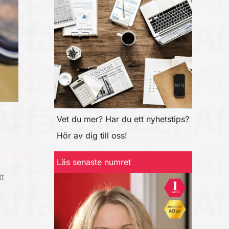
Vet du mer? Har du ett nyhetstips?
Hör av dig till oss!
Läs senaste numret
t