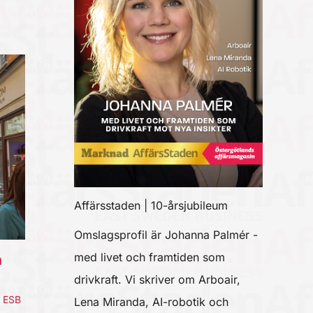
Affärsstaden | 10-årsjubileum
Omslagsprofil är Johanna Palmér -
med livet och framtiden som
a
drivkraft. Vi skriver om Arboair,
,
ESB
Lena Miranda, AI-robotik och