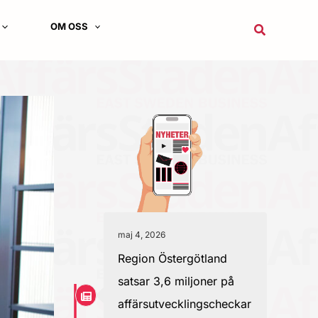
OM OSS
Sök
maj 4, 2026
Region Östergötland
satsar 3,6 miljoner på
affärsutvecklingscheckar