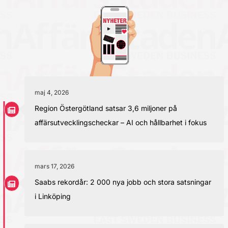
maj 4, 2026
Region Östergötland satsar 3,6 miljoner på
affärsutvecklingscheckar – AI och hållbarhet i fokus
mars 17, 2026
Saabs rekordår: 2 000 nya jobb och stora satsningar
i Linköping