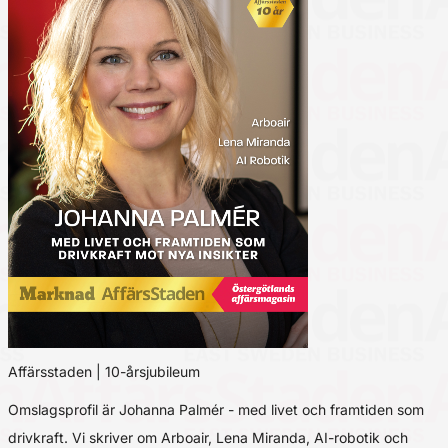
Affärsstaden | 10-årsjubileum
Omslagsprofil är Johanna Palmér - med livet och framtiden som
drivkraft. Vi skriver om Arboair, Lena Miranda, AI-robotik och