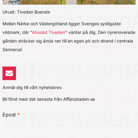
Utvalt: Tiveden Boende
Mellan Närke och Västergötland ligger Sveriges sydligaste
vildmark, där "
Absolut Tiveden
" väntar på dig. Den nyrenoverade
gården sträcker sig ända ner till en egen pir och strand i centrala
Sannerud.
Anmäl dig till vårt nyhetsbrev.
Bli först med det senaste från Affärsstaden.se
Epost
*