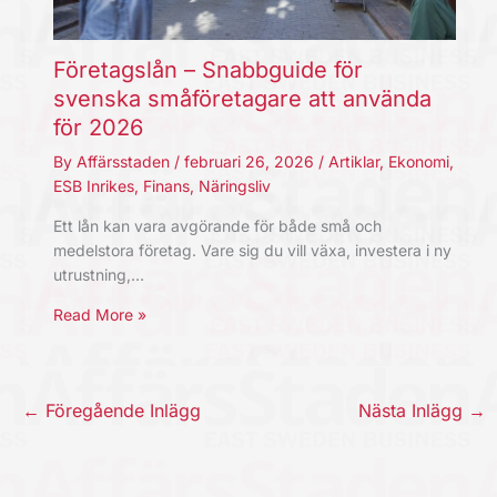
Företagslån – Snabbguide för
svenska småföretagare att använda
för 2026
By
Affärsstaden
/
februari 26, 2026
/
Artiklar
,
Ekonomi
,
ESB Inrikes
,
Finans
,
Näringsliv
Ett lån kan vara avgörande för både små och
medelstora företag. Vare sig du vill växa, investera i ny
utrustning,…
Read More »
←
Föregående Inlägg
Nästa Inlägg
→