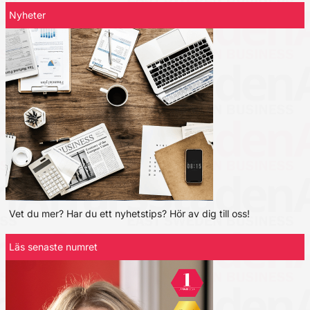
Nyheter
Vet du mer? Har du ett nyhetstips? Hör av dig till oss!
Läs senaste numret