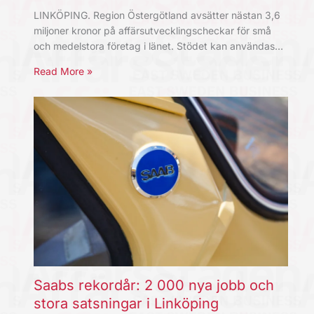
LINKÖPING. Region Östergötland avsätter nästan 3,6
miljoner kronor på affärsutvecklingscheckar för små
och medelstora företag i länet. Stödet kan användas…
Read More »
Saabs rekordår: 2 000 nya jobb och
stora satsningar i Linköping