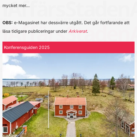
mycket mer…
OBS:
e-Magasinet har dessvärre utgått. Det går fortfarande att
läsa tidigare publiceringar under
Arkiverat
.
Konferensguiden 2025