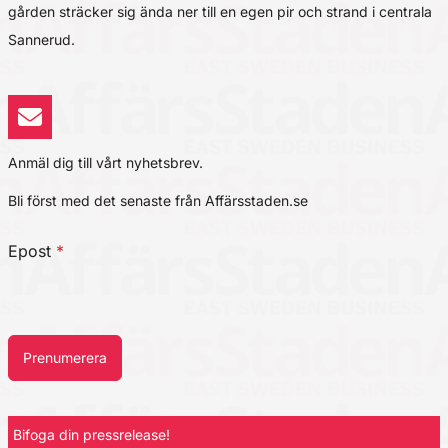
gården sträcker sig ända ner till en egen pir och strand i centrala
Sannerud.
Anmäl dig till vårt nyhetsbrev.
Bli först med det senaste från Affärsstaden.se
Epost
*
Prenumerera
Bifoga din pressrelease!