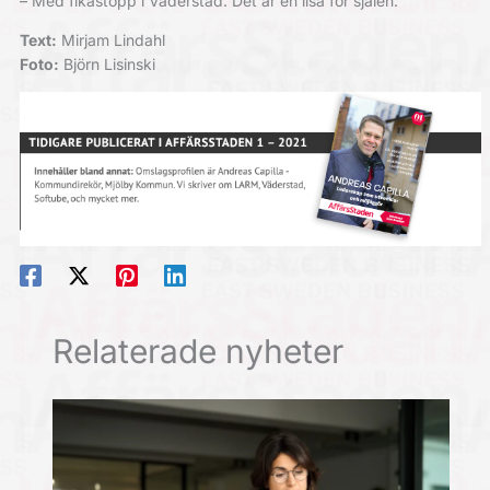
– Med fikastopp i Väderstad. Det är en lisa för själen.
Text:
Mirjam Lindahl
Foto:
Björn Lisinski
Relaterade nyheter