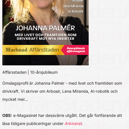
Affärsstaden | 10-årsjubileum
Omslagsprofil är Johanna Palmér - med livet och framtiden som
drivkraft. Vi skriver om Arboair, Lena Miranda, AI-robotik och
mycket mer…
OBS:
e-Magasinet har dessvärre utgått. Det går fortfarande att
läsa tidigare publiceringar under
Arkiverat
.