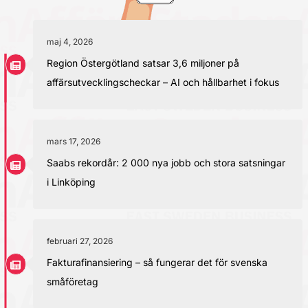
maj 4, 2026
Region Östergötland satsar 3,6 miljoner på
affärsutvecklingscheckar – AI och hållbarhet i fokus
mars 17, 2026
Saabs rekordår: 2 000 nya jobb och stora satsningar
i Linköping
februari 27, 2026
Fakturafinansiering – så fungerar det för svenska
småföretag