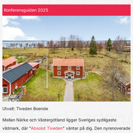
Konferensguiden 2025
Utvalt: Tiveden Boende
Mellan Närke och Västergötland ligger Sveriges sydligaste
vildmark, där "
Absolut Tiveden
" väntar på dig. Den nyrenoverade