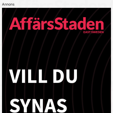
Annons