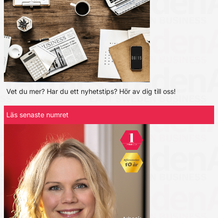
Vet du mer? Har du ett nyhetstips? Hör av dig till oss!
Läs senaste numret