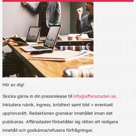
Hör av dig!
Skicka gärna in din pressrelease till
info@affarsstaden.se
.
Inkludera rubrik, ingress, brödtext samt bild + eventuell
upphovsrätt. Redaktionen granskar innehållet innan det
publiceras.
Affärsstaden
förbehåller sig rätten att redigera
innehåll och godkänna/refusera förfrågningar.