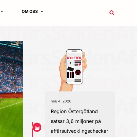
OM OSS
Sök
maj 4, 2026
Region Östergötland
satsar 3,6 miljoner på
affärsutvecklingscheckar