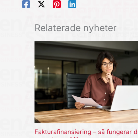
Relaterade nyheter
Fakturafinansiering – så fungerar d