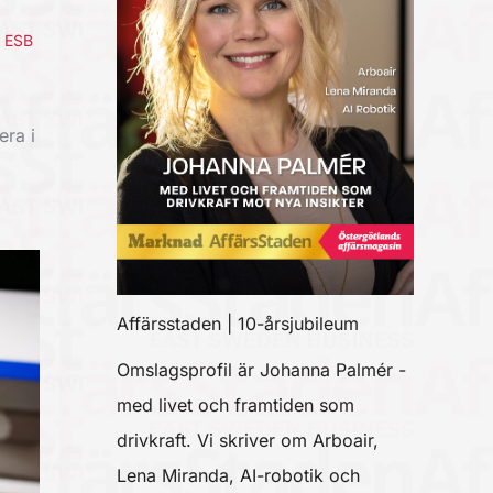
,
ESB
era i
Affärsstaden | 10-årsjubileum
Omslagsprofil är Johanna Palmér -
med livet och framtiden som
drivkraft. Vi skriver om Arboair,
Lena Miranda, AI-robotik och