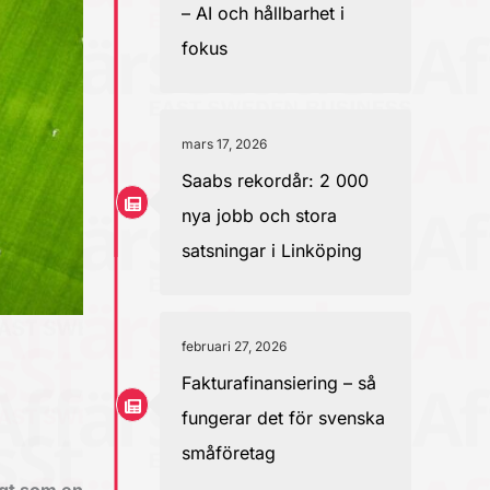
– AI och hållbarhet i
fokus
mars 17, 2026
Saabs rekordår: 2 000
nya jobb och stora
satsningar i Linköping
februari 27, 2026
Fakturafinansiering – så
fungerar det för svenska
småföretag