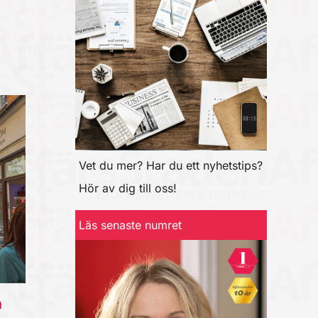
Vet du mer? Har du ett nyhetstips?
Hör av dig till oss!
Läs senaste numret
a