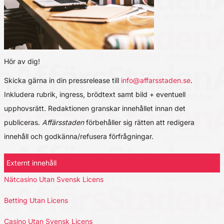
Hör av dig!
Skicka gärna in din pressrelease till
info@affarsstaden.se
.
Inkludera rubrik, ingress, brödtext samt bild + eventuell
upphovsrätt. Redaktionen granskar innehållet innan det
publiceras.
Affärsstaden
förbehåller sig rätten att redigera
innehåll och godkänna/refusera förfrågningar.
Externt innehåll
Nätcasino Utan Svensk Licens
Betting Utan Licens
Casino Utan Svensk Licens