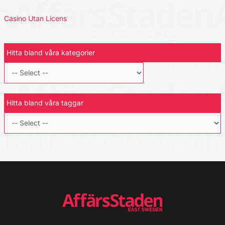
Casino Utan Licens
Hitta bland våra kategorier
Hitta bland våra taggar