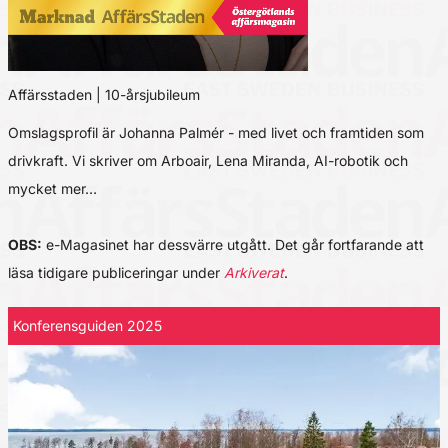
Affärsstaden | 10-årsjubileum
Omslagsprofil är Johanna Palmér - med livet och framtiden som
drivkraft. Vi skriver om Arboair, Lena Miranda, AI-robotik och
mycket mer…
OBS:
e-Magasinet har dessvärre utgått. Det går fortfarande att
läsa tidigare publiceringar under
Arkiverat
.
Konferensguiden 2025