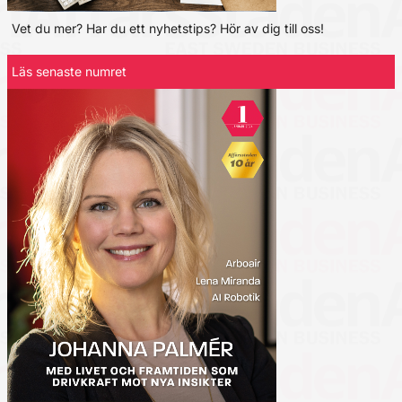
Vet du mer? Har du ett nyhetstips? Hör av dig till oss!
Läs senaste numret