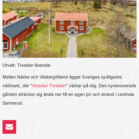
Utvalt: Tiveden Boende
Mellan Närke och Västergötland ligger Sveriges sydligaste
vildmark, där "
Absolut Tiveden
" väntar på dig. Den nyrenoverade
gården sträcker sig ända ner till en egen pir och strand i centrala
Sannerud.