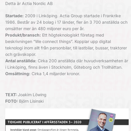
Detta är Actia Nordic AB
Startade:
2009 i Linköping. Actia Group startade i Frankrike
1986. Består av 24 bolag i 17 länder, fler än 3 700 anställda och
omsätter mer än 480 miljoner euro per år.
Produkt/bransch:
Ett högteknologiskt företag med
beskrivningen ”We connect things”. Kopplar upp digital
teknologi inom allt från personbilar, till lastbilar, bussar, traktorer
och grävskopor.
Antal anställda:
Cirka 200 anställda där huvudverksamheten är
i Linköping, finns även i Stockholm, Göteborg och Trollhättan.
Omsättning:
Cirka 1,4 miljarder kronor.
TEXT:
Joakim Löwing
FOTO:
Björn Lisinski