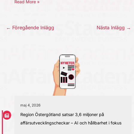
Read More »
←
Föregående Inlägg
Nästa Inlägg
→
maj 4, 2026
Region Östergötland satsar 3,6 miljoner på
affärsutvecklingscheckar – AI och hållbarhet i fokus