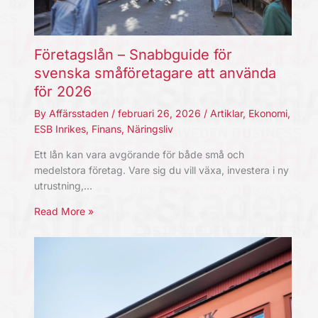
Företagslån – Snabbguide för
svenska småföretagare att använda
för 2026
By
Affärsstaden
/
februari 26, 2026
/
Artiklar
,
Ekonomi
,
ESB Inrikes
,
Finans
,
Näringsliv
Ett lån kan vara avgörande för både små och
medelstora företag. Vare sig du vill växa, investera i ny
utrustning,…
Read More »