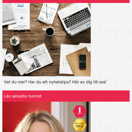
Vet du mer? Har du ett nyhetstips? Hör av dig till oss!
Läs senaste numret