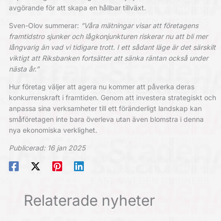
avgörande för att skapa en hållbar tillväxt.
Sven-Olov summerar:
”Våra mätningar visar att företagens
framtidstro sjunker och lågkonjunkturen riskerar nu att bli mer
långvarig än vad vi tidigare trott. I ett sådant läge är det särskilt
viktigt att Riksbanken fortsätter att sänka räntan också under
nästa år.”
Hur företag väljer att agera nu kommer att påverka deras
konkurrenskraft i framtiden. Genom att investera strategiskt och
anpassa sina verksamheter till ett föränderligt landskap kan
småföretagen inte bara överleva utan även blomstra i denna
nya ekonomiska verklighet.
Publicerad: 16 jan 2025
Relaterade nyheter