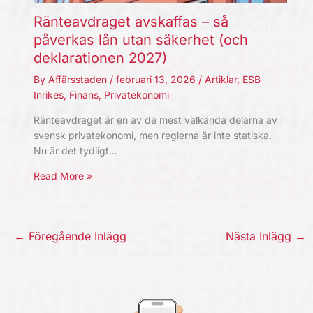
Ränteavdraget avskaffas – så
påverkas lån utan säkerhet (och
deklarationen 2027)
By
Affärsstaden
/
februari 13, 2026
/
Artiklar
,
ESB
Inrikes
,
Finans
,
Privatekonomi
Ränteavdraget är en av de mest välkända delarna av
svensk privatekonomi, men reglerna är inte statiska.
Nu är det tydligt…
Read More »
←
Föregående Inlägg
Nästa Inlägg
→