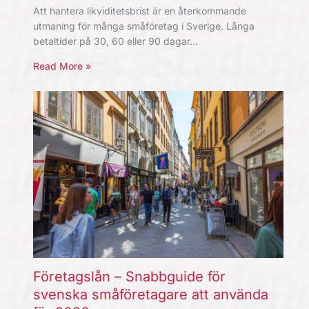
Att hantera likviditetsbrist är en återkommande
utmaning för många småföretag i Sverige. Långa
betaltider på 30, 60 eller 90 dagar…
Read More »
Företagslån – Snabbguide för
svenska småföretagare att använda