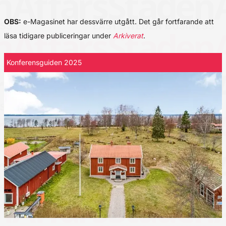
OBS:
e-Magasinet har dessvärre utgått. Det går fortfarande att
läsa tidigare publiceringar under
Arkiverat
.
Konferensguiden 2025