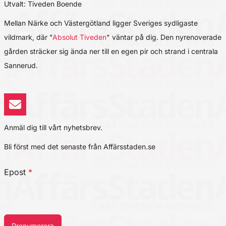
Utvalt: Tiveden Boende
Mellan Närke och Västergötland ligger Sveriges sydligaste
vildmark, där "
Absolut Tiveden
" väntar på dig. Den nyrenoverade
gården sträcker sig ända ner till en egen pir och strand i centrala
Sannerud.
Anmäl dig till vårt nyhetsbrev.
Bli först med det senaste från Affärsstaden.se
Epost
*
Prenumerera