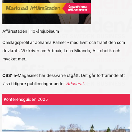
Affärsstaden | 10-årsjubileum
Omslagsprofil är Johanna Palmér - med livet och framtiden som
drivkraft. Vi skriver om Arboair, Lena Miranda, AI-robotik och
mycket mer…
OBS:
e-Magasinet har dessvärre utgått. Det går fortfarande att
läsa tidigare publiceringar under
Arkiverat
.
Konferensguiden 2025