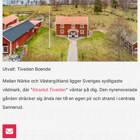
Utvalt: Tiveden Boende
Mellan Närke och Västergötland ligger Sveriges sydligaste
vildmark, där "
Absolut Tiveden
" väntar på dig. Den nyrenoverade
gården sträcker sig ända ner till en egen pir och strand i centrala
Sannerud.