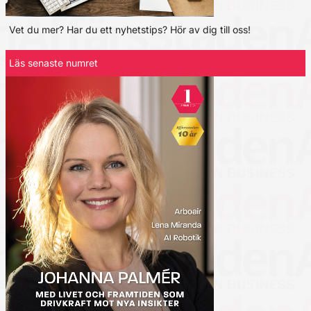
Vet du mer? Har du ett nyhetstips? Hör av dig till oss!
Läs senaste numret