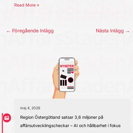
Read More »
←
Föregående Inlägg
Nästa Inlägg
→
maj 4, 2026
Region Östergötland satsar 3,6 miljoner på
affärsutvecklingscheckar – AI och hållbarhet i fokus