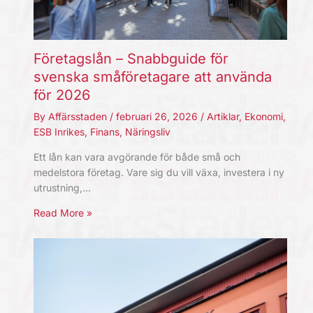
Företagslån – Snabbguide för
svenska småföretagare att använda
för 2026
By
Affärsstaden
/
februari 26, 2026
/
Artiklar
,
Ekonomi
,
ESB Inrikes
,
Finans
,
Näringsliv
Ett lån kan vara avgörande för både små och
medelstora företag. Vare sig du vill växa, investera i ny
utrustning,…
Read More »