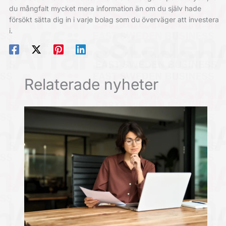
du mångfalt mycket mera information än om du själv hade
försökt sätta dig in i varje bolag som du överväger att investera
i.
Relaterade nyheter