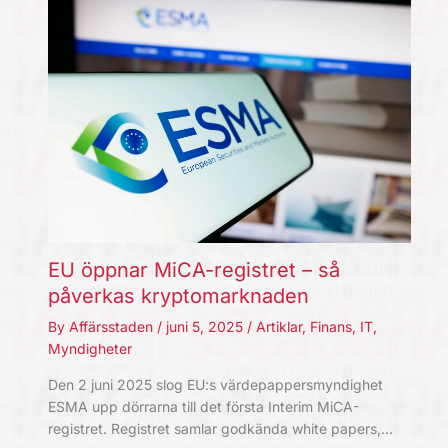
EU öppnar MiCA-registret – så
påverkas kryptomarknaden
By
Affärsstaden
/
juni 5, 2025
/
Artiklar
,
Finans
,
IT
,
Myndigheter
Den 2 juni 2025 slog EU:s värdepappersmyndighet
ESMA upp dörrarna till det första Interim MiCA-
registret. Registret samlar godkända white papers,…