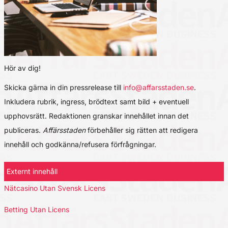
Hör av dig!
Skicka gärna in din pressrelease till
info@affarsstaden.se
.
Inkludera rubrik, ingress, brödtext samt bild + eventuell
upphovsrätt. Redaktionen granskar innehållet innan det
publiceras.
Affärsstaden
förbehåller sig rätten att redigera
innehåll och godkänna/refusera förfrågningar.
Externt innehåll
Nätcasino Utan Svensk Licens
Betting Utan Licens